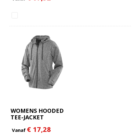
WOMENS HOODED
TEE-JACKET
€ 17,28
Vanaf