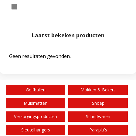
Laatst bekeken producten
Geen resultaten gevonden.
Golfballen
Mokken & Bekers
Muismatten
Snoep
Verzorgingsproducten
Schrijfwaren
Sleutelhangers
Paraplu's