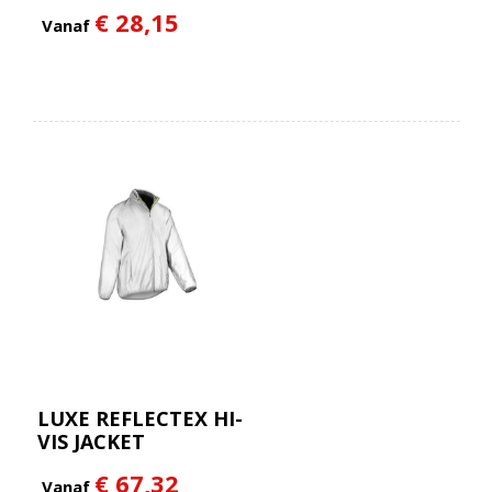
€ 28,15
Vanaf
LUXE REFLECTEX HI-
VIS JACKET
€ 67,32
Vanaf