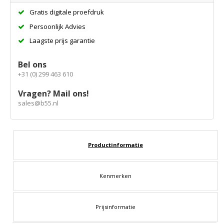
Gratis digitale proefdruk
Persoonlijk Advies
Laagste prijs garantie
Bel ons
+31 (0) 299 463 610
Vragen? Mail ons!
sales@b55.nl
Productinformatie
Kenmerken
Prijsinformatie