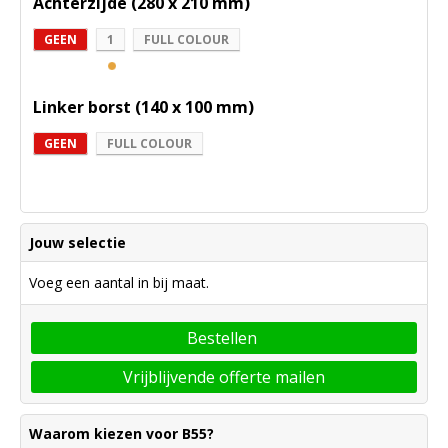
Achterzijde (280 x 210 mm)
GEEN
1
FULL COLOUR
Linker borst (140 x 100 mm)
GEEN
FULL COLOUR
Jouw selectie
Voeg een aantal in bij maat.
Bestellen
Vrijblijvende offerte mailen
Waarom kiezen voor B55?