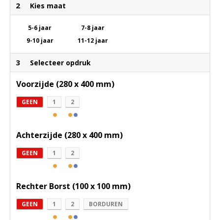
2
Kies maat
5-6 jaar
7-8 jaar
9-10 jaar
11-12 jaar
3
Selecteer opdruk
Voorzijde (280 x 400 mm)
GEEN
1
2
Achterzijde (280 x 400 mm)
GEEN
1
2
Rechter Borst (100 x 100 mm)
GEEN
1
2
BORDUREN