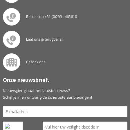
Bel ons op +31 (0)299 - 463610
Laat ons je terugbellen
Bezoek ons
Onze nieuwsbrief.
Nieuwsgierig naar het laatste nieuws?
Schijf je in en ontvang de scherpste aanbiedingen!