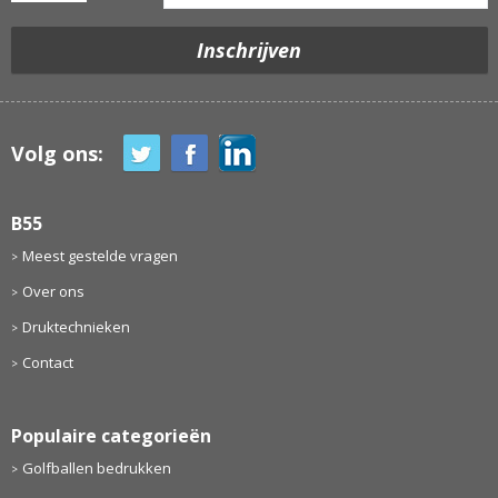
Volg ons:
B55
Meest gestelde vragen
Over ons
Druktechnieken
Contact
Populaire categorieën
Golfballen bedrukken