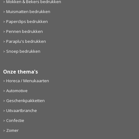
Mokken & Bekers bedrukken
Muismatten bedrukken
Paperclips bedrukken
Pennen bedrukken
Paraplu's bedrukken
Snoep bedrukken
Onze thema's
Horeca / Menukaarten
Automotive
Geschenkpakketten
Uitvaartbranche
Confectie
Zomer