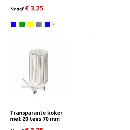
€ 3,25
Vanaf
Transparante koker
met 20 tees 70 mm
€ 3,75