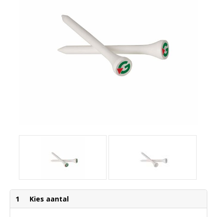
1
Kies aantal