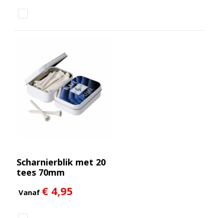
Scharnierblik met 20
tees 70mm
€ 4,95
Vanaf