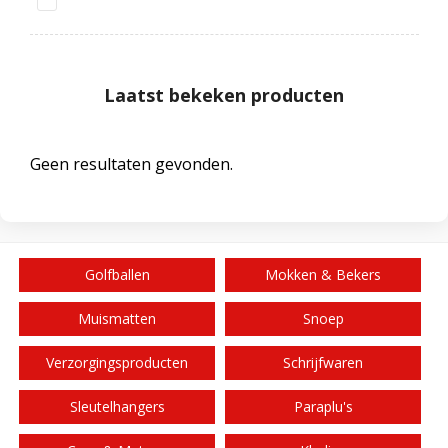
Laatst bekeken producten
Geen resultaten gevonden.
Golfballen
Mokken & Bekers
Muismatten
Snoep
Verzorgingsproducten
Schrijfwaren
Sleutelhangers
Paraplu's