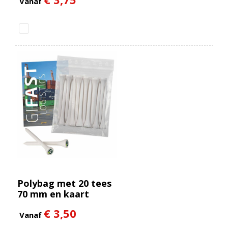
Vanaf
Polybag met 20 tees
70 mm en kaart
€ 3,50
Vanaf