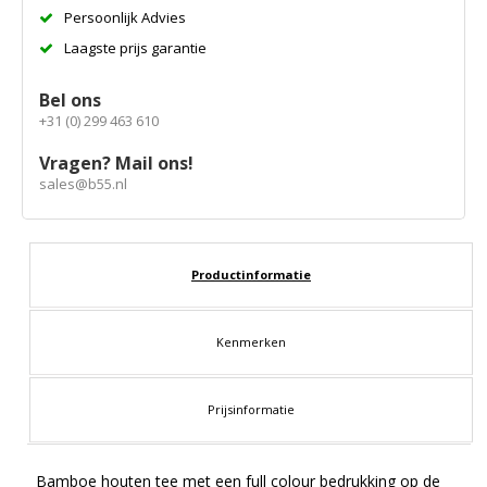
Persoonlijk Advies
Laagste prijs garantie
Bel ons
+31 (0) 299 463 610
Vragen? Mail ons!
sales@b55.nl
Productinformatie
Kenmerken
Prijsinformatie
Bamboe houten tee met een full colour bedrukking op de