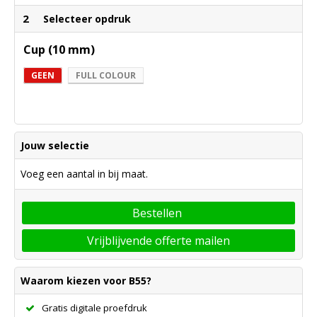
2
Selecteer opdruk
Cup (10 mm)
GEEN
FULL COLOUR
Jouw selectie
Voeg een aantal in bij maat.
Bestellen
Vrijblijvende offerte mailen
Waarom kiezen voor B55?
Gratis digitale proefdruk