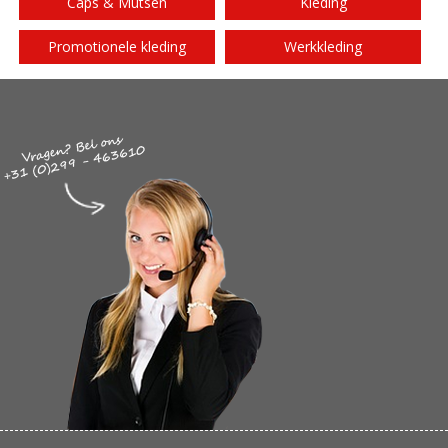
Caps & Mutsen
Kleding
Promotionele kleding
Werkkleding