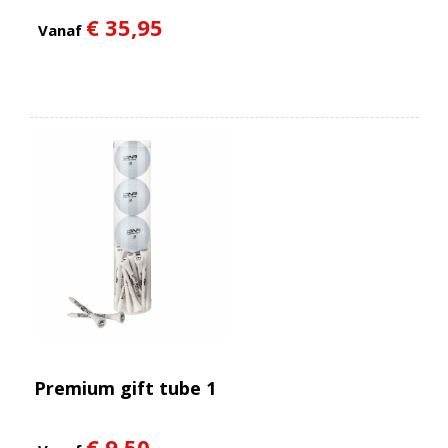
€ 35,95
Vanaf
Premium gift tube 1
€ 9,50