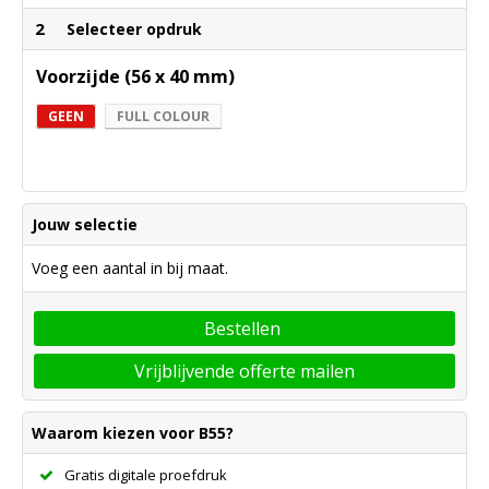
2
Selecteer opdruk
Voorzijde (56 x 40 mm)
GEEN
FULL COLOUR
Jouw selectie
Voeg een aantal in bij maat.
Bestellen
Vrijblijvende offerte mailen
Waarom kiezen voor B55?
Gratis digitale proefdruk