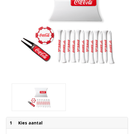
1
Kies aantal