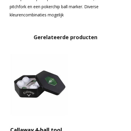
pitchfork en een pokerchip ball marker. Diverse
kleurencombinaties mogelijk
Gerelateerde producten
Callaway 4-ball tool