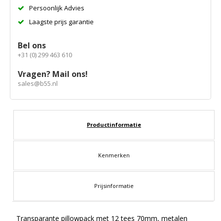
Persoonlijk Advies
Laagste prijs garantie
Bel ons
+31 (0) 299 463 610
Vragen? Mail ons!
sales@b55.nl
Productinformatie
Kenmerken
Prijsinformatie
Transparante pillowpack met 12 tees 70mm, metalen