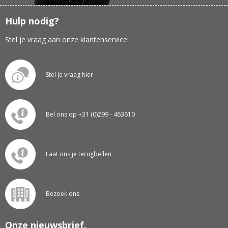
Hulp nodig?
Stel je vraag aan onze klantenservice:
Stel je vraag hier
Bel ons op +31 (0)299 - 463610
Laat ons je terugbellen
Bezoek ons
Onze nieuwsbrief.