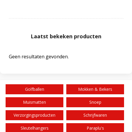
Laatst bekeken producten
Geen resultaten gevonden.
Golfballen
Mokken & Bekers
Muismatten
Snoep
Verzorgingsproducten
Schrijfwaren
Sleutelhangers
Paraplu's