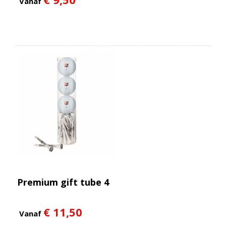
Vanaf
Premium gift tube 4
€ 11,50
Vanaf