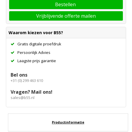
Bestellen
Vrijblijvende offerte mailen
Waarom kiezen voor B55?
Gratis digitale proefdruk
Persoonlijk Advies
Laagste prijs garantie
Bel ons
+31 (0) 299 463 610
Vragen? Mail ons!
sales@b55.nl
Productinformatie