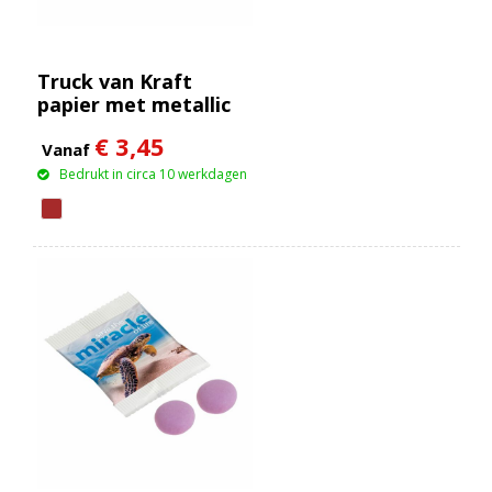
Truck van Kraft
papier met metallic
sweets
€ 3,45
Vanaf
Bedrukt in circa 10 werkdagen