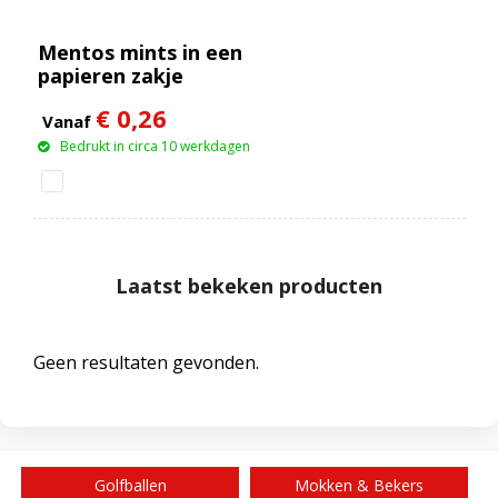
Mentos mints in een
papieren zakje
€ 0,26
Vanaf
Bedrukt in circa 10 werkdagen
Laatst bekeken producten
Geen resultaten gevonden.
Golfballen
Mokken & Bekers