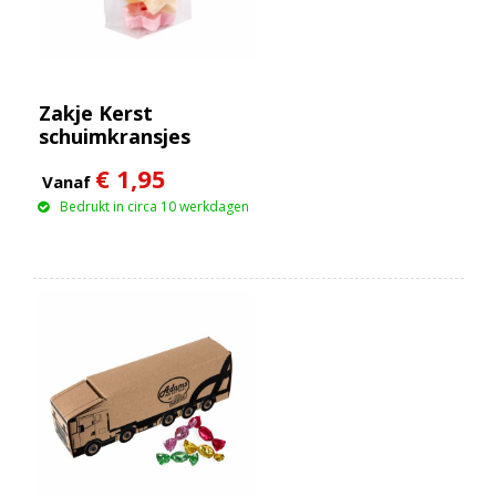
Zakje Kerst
schuimkransjes
€ 1,95
Vanaf
Bedrukt in circa 10 werkdagen