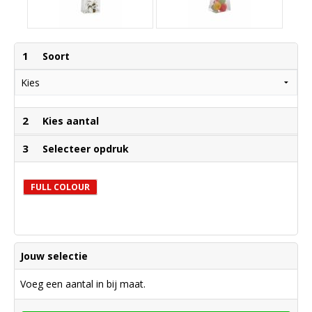
1
Soort
2
Kies aantal
3
Selecteer opdruk
FULL COLOUR
Jouw selectie
Voeg een aantal in bij maat.