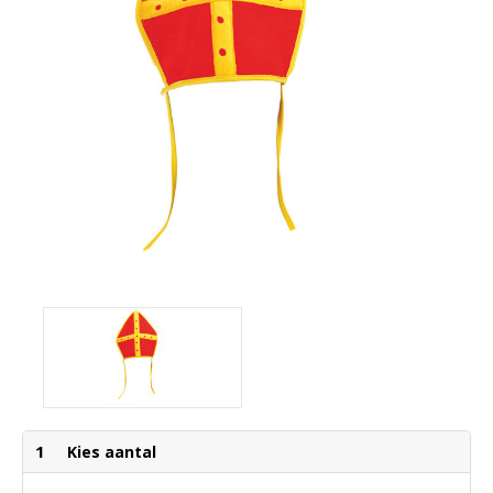
1
Kies aantal