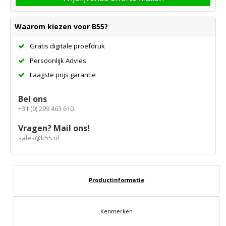
Waarom kiezen voor B55?
Gratis digitale proefdruk
Persoonlijk Advies
Laagste prijs garantie
Bel ons
+31 (0) 299 463 610
Vragen? Mail ons!
sales@b55.nl
Productinformatie
Kenmerken