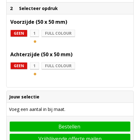
2
Selecteer opdruk
Voorzijde (50 x 50 mm)
GEEN
1
FULL COLOUR
Achterzijde (50 x 50 mm)
GEEN
1
FULL COLOUR
Jouw selectie
Voeg een aantal in bij maat.
Bestellen
Vrijblijvende offerte mailen