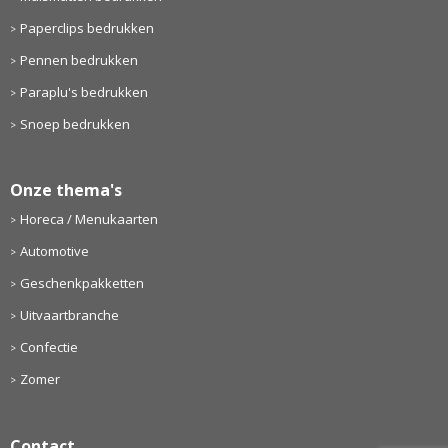
Paperclips bedrukken
Pennen bedrukken
Paraplu's bedrukken
Snoep bedrukken
Onze thema's
Horeca / Menukaarten
Automotive
Geschenkpakketten
Uitvaartbranche
Confectie
Zomer
Contact