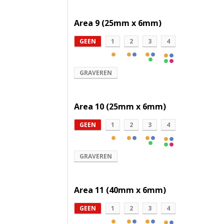
Area 9 (25mm x 6mm)
GEEN
1
2
3
4
GRAVEREN
Area 10 (25mm x 6mm)
GEEN
1
2
3
4
GRAVEREN
Area 11 (40mm x 6mm)
GEEN
1
2
3
4