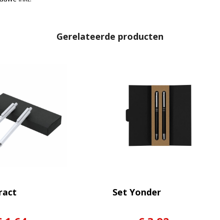
Gerelateerde producten
ract
Set Yonder