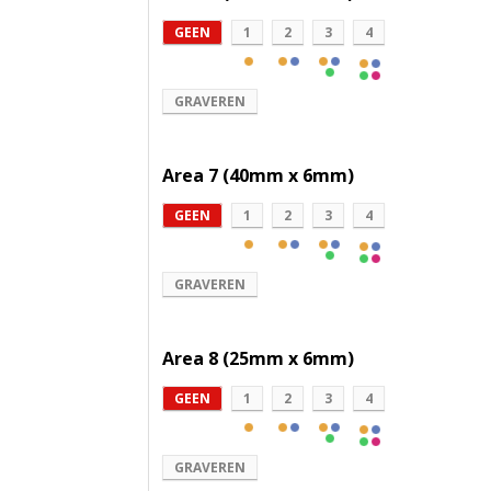
GEEN
1
2
3
4
GRAVEREN
Area 7 (40mm x 6mm)
GEEN
1
2
3
4
GRAVEREN
Area 8 (25mm x 6mm)
GEEN
1
2
3
4
GRAVEREN