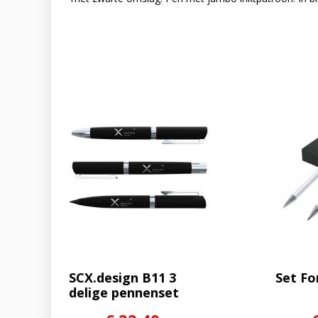
SCX.design B11 3
Set Fo
delige pennenset