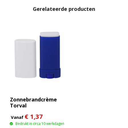
Gerelateerde producten
Zonnebrandcrème
Torval
€ 1,37
Vanaf
Bedrukt in circa 10 werkdagen