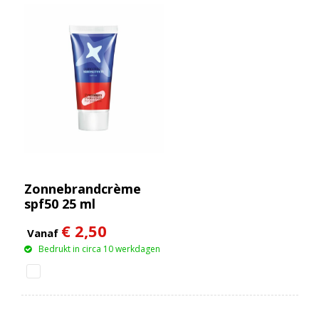
Zonnebrandcrème
spf50 25 ml
€ 2,50
Vanaf
Bedrukt in circa 10 werkdagen