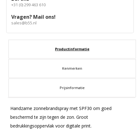
+31 (0) 299 463 610
Vragen? Mail ons!
sales@b55.nl
Productinformatie
Kenmerken
Prijsinformatie
Handzame zonnebrandspray met SPF30 om goed
beschermd te zijn tegen de zon. Groot
bedrukkingsoppervlak voor digitale print.