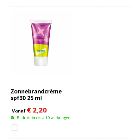
Zonnebrandcrème
spf30 25 ml
€ 2,20
Vanaf
Bedrukt in circa 10 werkdagen