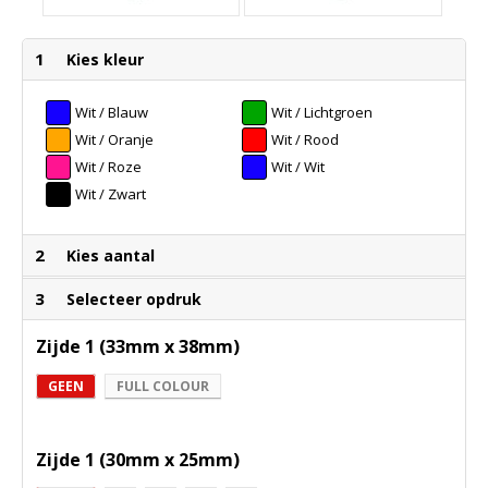
1
Kies kleur
Wit / Blauw
Wit / Lichtgroen
Wit / Oranje
Wit / Rood
Wit / Roze
Wit / Wit
Wit / Zwart
2
Kies aantal
3
Selecteer opdruk
Zijde 1 (33mm x 38mm)
GEEN
FULL COLOUR
Zijde 1 (30mm x 25mm)