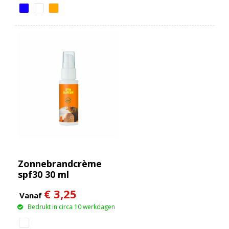
Zonnebrandcrème
spf30 30 ml
hervulbaar
€ 3,25
Vanaf
Bedrukt in circa 10 werkdagen