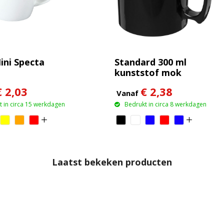
ni Specta
Standard 300 ml
kunststof mok
€ 2,03
€ 2,38
Vanaf
 in circa 15 werkdagen
Bedrukt in circa 8 werkdagen
Laatst bekeken producten