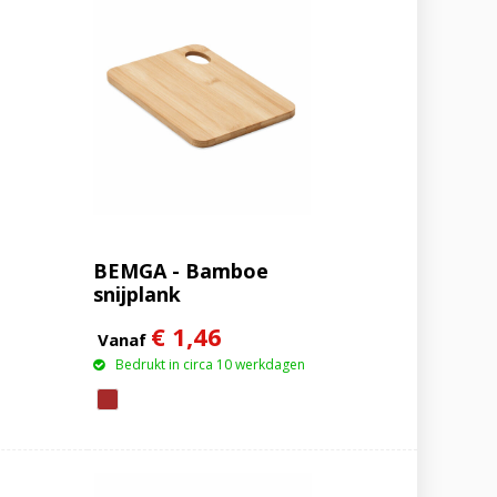
BEMGA - Bamboe
snijplank
€ 1,46
Vanaf
Bedrukt in circa 10 werkdagen