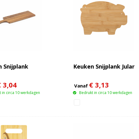
 Snijplank
Keuken Snijplank Jular
€ 3,04
€ 3,13
Vanaf
 in circa 10 werkdagen
Bedrukt in circa 10 werkdagen