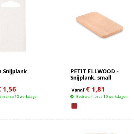
 Snijplank
PETIT ELLWOOD -
Snijplank, small
€ 1,56
€ 1,81
Vanaf
 in circa 10 werkdagen
Bedrukt in circa 10 werkdagen