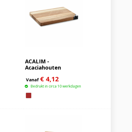
ACALIM -
Acaciahouten
snijplank
€ 4,12
Vanaf
Bedrukt in circa 10 werkdagen