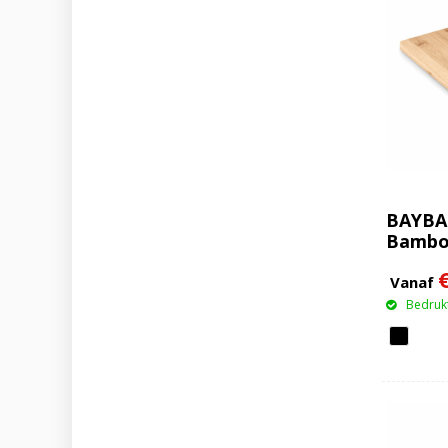
BAYBA
Bamboe
Vanaf
Bedrukt