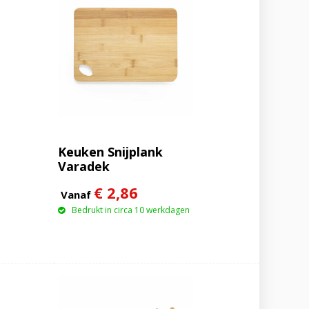
Keuken Snijplank
Varadek
€ 2,86
Vanaf
Bedrukt in circa 10 werkdagen