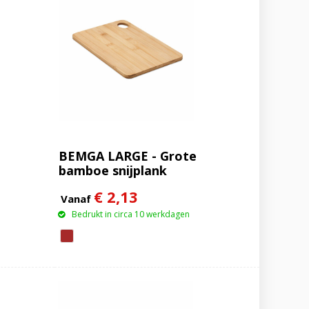
BEMGA LARGE - Grote
bamboe snijplank
€ 2,13
Vanaf
Bedrukt in circa 10 werkdagen