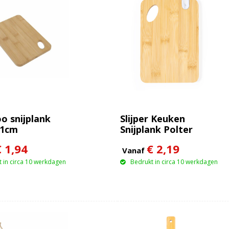
 snijplank
Slijper Keuken
x1cm
Snijplank Polter
€ 1,94
€ 2,19
Vanaf
 in circa 10 werkdagen
Bedrukt in circa 10 werkdagen