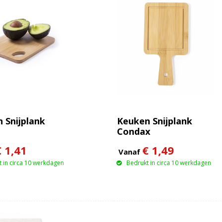
 Snijplank
Keuken Snijplank
Condax
€ 1,41
€ 1,49
Vanaf
 in circa 10 werkdagen
Bedrukt in circa 10 werkdagen