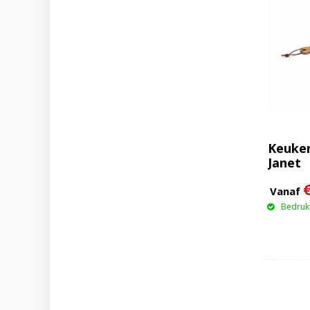
Keuken
Janet
Vanaf
Bedrukt