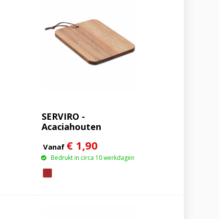
SERVIRO -
Acaciahouten
snijplank
€ 1,90
Vanaf
Bedrukt in circa 10 werkdagen