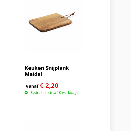
Keuken Snijplank
Maidal
€ 2,20
Vanaf
Bedrukt in circa 10 werkdagen