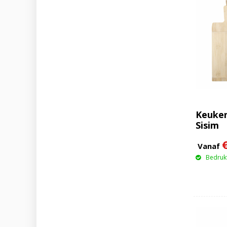
Keuken
Sisim
Vanaf
Bedrukt