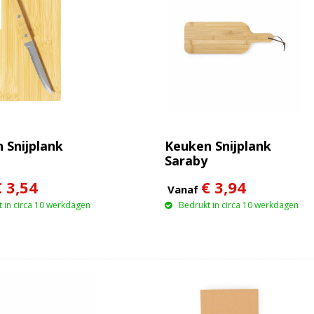
 Snijplank
Keuken Snijplank
Saraby
€ 3,54
€ 3,94
Vanaf
 in circa 10 werkdagen
Bedrukt in circa 10 werkdagen