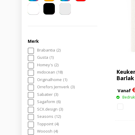
Merk
Brabantia
(2)
Gusta
(1)
Homey's
(2)
Keuken
midocean
(18)
Barlak
Originalhome
(1)
Orrefors Jernverk
(3)
Vanaf
Sabatier
(3)
Bedrukt
Sagaform
(6)
SCX.design
(3)
Seasons
(12)
Toppoint
(4)
Wooosh
(4)