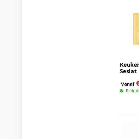
Keuken
Seslat
Vanaf
Bedrukt