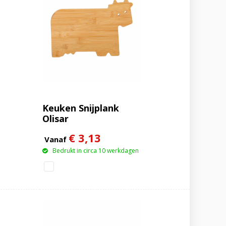
Keuken Snijplank
Olisar
€ 3,13
Vanaf
Bedrukt in circa 10 werkdagen