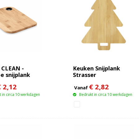
 CLEAN -
Keuken Snijplank
 snijplank
Strasser
€ 2,12
€ 2,82
Vanaf
 in circa 10 werkdagen
Bedrukt in circa 10 werkdagen