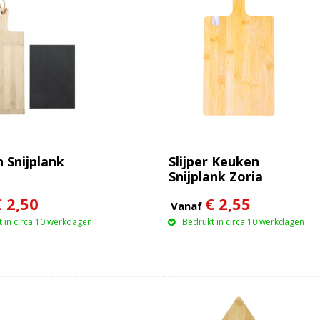
 Snijplank
Slijper Keuken
Snijplank Zoria
€ 2,50
€ 2,55
Vanaf
 in circa 10 werkdagen
Bedrukt in circa 10 werkdagen