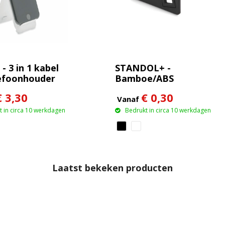
- 3 in 1 kabel
STANDOL+ -
efoonhouder
Bamboe/ABS
telefoonstandaard
€ 3,30
€ 0,30
Vanaf
 in circa 10 werkdagen
Bedrukt in circa 10 werkdagen
Laatst bekeken producten