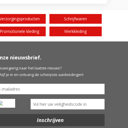
Verzorgingsproducten
Schrijfwaren
Promotionele kleding
Werkkleding
nze nieuwsbrief.
euwsgierig naar het laatste nieuws?
hijf je in en ontvang de scherpste aanbiedingen!