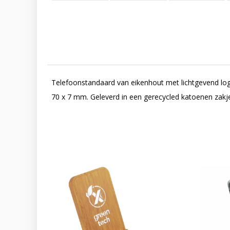
Telefoonstandaard van eikenhout met lichtgevend log
70 x 7 mm. Geleverd in een gerecycled katoenen zakje