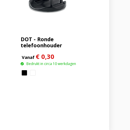
DOT - Ronde
telefoonhouder
€ 0,30
Vanaf
Bedrukt in circa 10 werkdagen