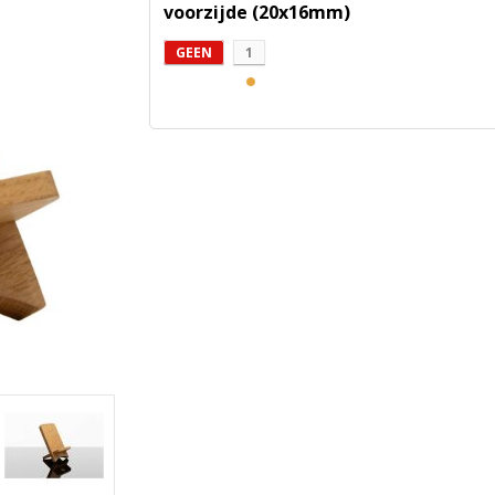
voorzijde (20x16mm)
GEEN
1