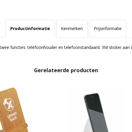
Productinformatie
Kenmerken
Prijsinformatie
e functies: telefoonhouder en telefoonstandaard. 3M sticker aan d
Gerelateerde producten