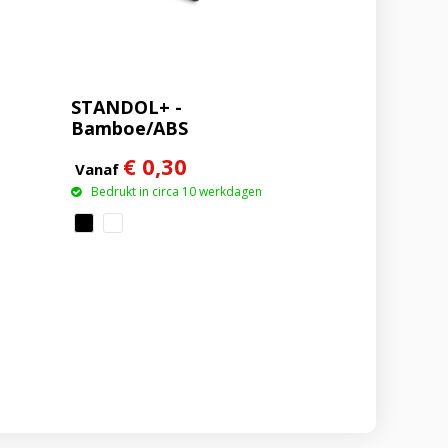
STANDOL+ -
Bamboe/ABS
telefoonstandaard
€ 0,30
Vanaf
Bedrukt in circa 10 werkdagen