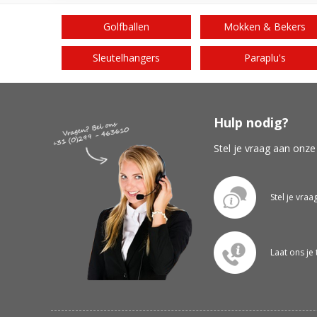
Golfballen
Mokken & Bekers
Sleutelhangers
Paraplu's
Hulp nodig?
Stel je vraag aan onze
Stel je vraa
Laat ons je