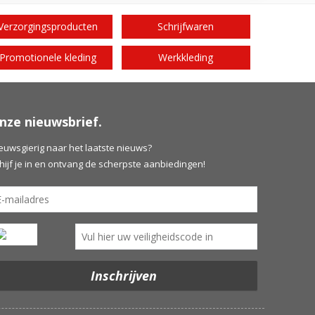
Verzorgingsproducten
Schrijfwaren
Promotionele kleding
Werkkleding
nze nieuwsbrief.
euwsgierig naar het laatste nieuws?
hijf je in en ontvang de scherpste aanbiedingen!