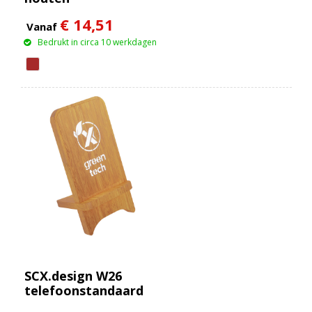
telefoonstandaard
€ 14,51
Vanaf
Bedrukt in circa 10 werkdagen
SCX.design W26
telefoonstandaard
van bamboe met