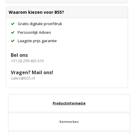
Waarom kiezen voor B55?
Gratis digitale proefdruk
Persoonlijk Advies
Laagste prijs garantie
Bel ons
+31 (0) 299 463 610
Vragen? Mail ons!
sales@b55.nl
Productinformatie
Kenmerken