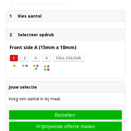
1
Kies aantal
2
Selecteer opdruk
Front side A (15mm x 10mm)
1
2
3
4
FULL COLOUR
Jouw selectie
Voeg een aantal in bij maat.
Bestellen
Vrijblijvende offerte mailen