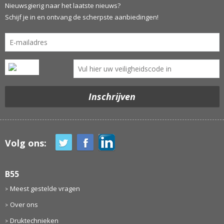
Nieuwsgierig naar het laatste nieuws?
Schijf je in en ontvang de scherpste aanbiedingen!
Volg ons:
B55
Meest gestelde vragen
Over ons
Druktechnieken