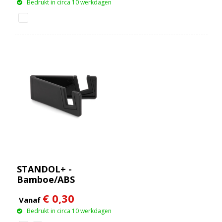
Bedrukt in circa 10 werkdagen
STANDOL+ -
Bamboe/ABS
telefoonstandaard
€ 0,30
Vanaf
Bedrukt in circa 10 werkdagen