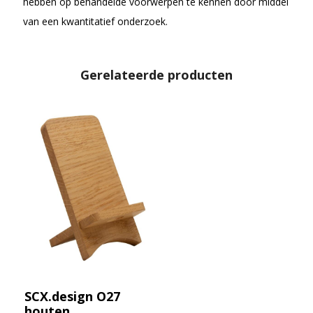
hebben op behandelde voorwerpen te kennen door middel
van een kwantitatief onderzoek.
Gerelateerde producten
SCX.design O27
houten