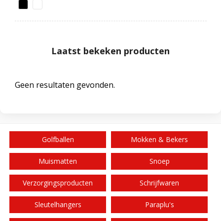
Laatst bekeken producten
Geen resultaten gevonden.
Golfballen
Mokken & Bekers
Muismatten
Snoep
Verzorgingsproducten
Schrijfwaren
Sleutelhangers
Paraplu's