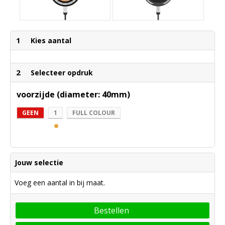
1
Kies aantal
2
Selecteer opdruk
voorzijde (diameter: 40mm)
GEEN
1
FULL COLOUR
Jouw selectie
Voeg een aantal in bij maat.
Bestellen