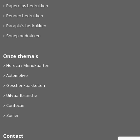
Paperclips bedrukken
Pennen bedrukken
Paraplu's bedrukken
Snoep bedrukken
Onze thema's
Horeca / Menukaarten
Automotive
Geschenkpakketten
Uitvaartbranche
Confectie
Zomer
Contact