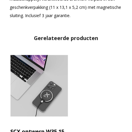
geschenkverpakking (11 x 13,1 x 5,2 cm) met magnetische
sluiting. Inclusief 3 jaar garantie.
Gerelateerde producten
SCX.ontwerp W35 15