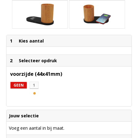
1
Kies aantal
2
Selecteer opdruk
voorzijde (44x41mm)
GEEN
1
Jouw selectie
Voeg een aantal in bij maat.