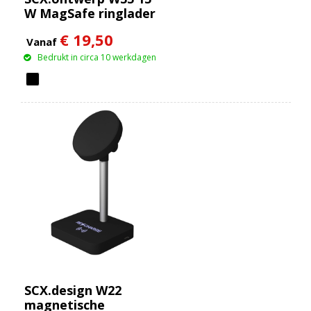
W MagSafe ringlader
€ 19,50
Vanaf
Bedrukt in circa 10 werkdagen
SCX.design W22
magnetische