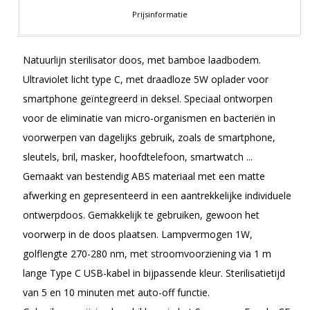
Prijsinformatie
Natuurlijn sterilisator doos, met bamboe laadbodem.
Ultraviolet licht type C, met draadloze 5W oplader voor
smartphone geïntegreerd in deksel. Speciaal ontworpen
voor de eliminatie van micro-organismen en bacteriën in
voorwerpen van dagelijks gebruik, zoals de smartphone,
sleutels, bril, masker, hoofdtelefoon, smartwatch ...
Gemaakt van bestendig ABS materiaal met een matte
afwerking en gepresenteerd in een aantrekkelijke individuele
ontwerpdoos. Gemakkelijk te gebruiken, gewoon het
voorwerp in de doos plaatsen. Lampvermogen 1W,
golflengte 270-280 nm, met stroomvoorziening via 1 m
lange Type C USB-kabel in bijpassende kleur. Sterilisatietijd
van 5 en 10 minuten met auto-off functie.