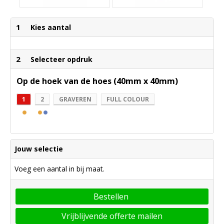
1
Kies aantal
2
Selecteer opdruk
Op de hoek van de hoes (40mm x 40mm)
1
2
GRAVEREN
FULL COLOUR
Jouw selectie
Voeg een aantal in bij maat.
Bestellen
Vrijblijvende offerte mailen