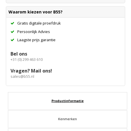
Waarom kiezen voor B55?
Gratis digitale proefdruk
Persoonlijk Advies
Laagste prijs garantie
Bel ons
+31 (0) 299 463 610
Vragen? Mail ons!
sales@b55.nl
Productinformatie
Kenmerken