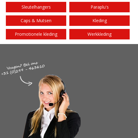
Sleutelhangers
Paraplu's
Caps & Mutsen
Kleding
Promotionele kleding
Werkkleding