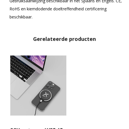
Gebruiksaanwijzing beschikbaar in het Spaans en Engels. CE,
RoHS en kiemdodende doeltreffendheid certificering
beschikbaar.
Gerelateerde producten