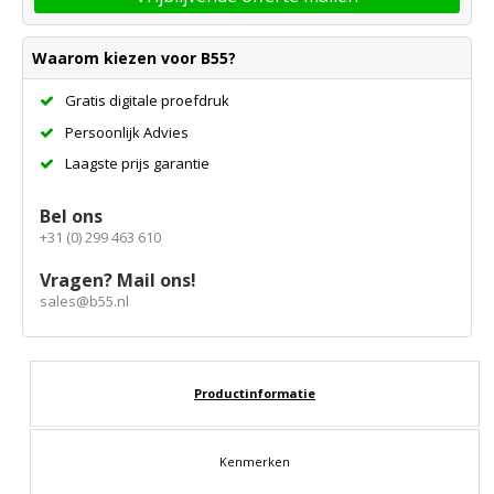
Waarom kiezen voor B55?
Gratis digitale proefdruk
Persoonlijk Advies
Laagste prijs garantie
Bel ons
+31 (0) 299 463 610
Vragen? Mail ons!
sales@b55.nl
Productinformatie
Kenmerken