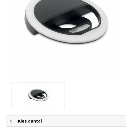
1
Kies aantal