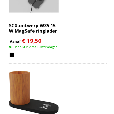
SCX.ontwerp W35 15
W MagSafe ringlader
€ 19,50
Vanaf
Bedrukt in circa 10 werkdagen