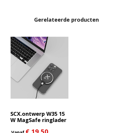
Gerelateerde producten
SCX.ontwerp W35 15
W MagSafe ringlader
€ 19,50
Vanaf