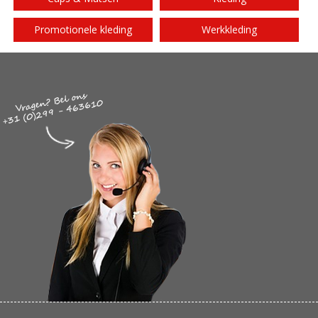
Promotionele kleding
Werkkleding