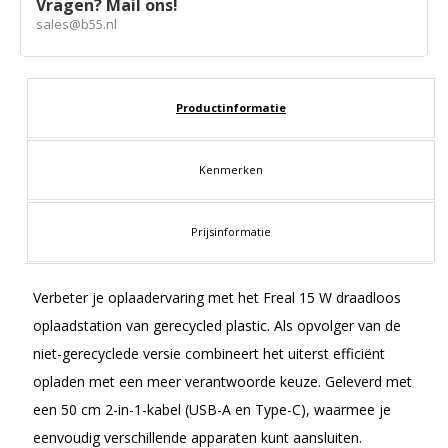
Vragen? Mail ons!
sales@b55.nl
Productinformatie
Kenmerken
Prijsinformatie
Verbeter je oplaadervaring met het Freal 15 W draadloos
oplaadstation van gerecycled plastic. Als opvolger van de
niet-gerecyclede versie combineert het uiterst efficiënt
opladen met een meer verantwoorde keuze. Geleverd met
een 50 cm 2-in-1-kabel (USB-A en Type-C), waarmee je
eenvoudig verschillende apparaten kunt aansluiten.