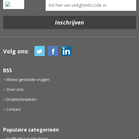
Volg ons:
B55
Meest gestelde vragen
Over ons
Druktechnieken
Contact
Populaire categorieën
Golfballen bedrukken