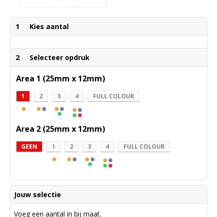
1
Kies aantal
2
Selecteer opdruk
Area 1 (25mm x 12mm)
1
2
3
4
FULL COLOUR
Area 2 (25mm x 12mm)
GEEN
1
2
3
4
FULL COLOUR
Jouw selectie
Voeg een aantal in bij maat.