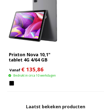
Prixton Nova 10,1"
tablet 4G 4/64 GB
€ 135,86
Vanaf
Bedrukt in circa 10 werkdagen
Laatst bekeken producten