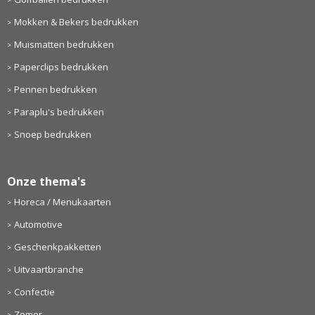
Mokken & Bekers bedrukken
Muismatten bedrukken
Paperclips bedrukken
Pennen bedrukken
Paraplu's bedrukken
Snoep bedrukken
Onze thema's
Horeca / Menukaarten
Automotive
Geschenkpakketten
Uitvaartbranche
Confectie
Zomer