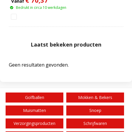
Vanaf
Bedrukt in circa 10 werkdagen
Laatst bekeken producten
Geen resultaten gevonden.
Golfballen
Mokken & Bekers
Muismatten
Snoep
Verzorgingsproducten
Schrijfwaren