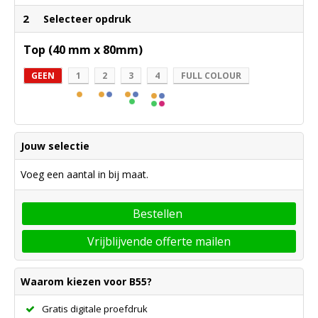
2
Selecteer opdruk
Top (40 mm x 80mm)
GEEN
1
2
3
4
FULL COLOUR
Jouw selectie
Voeg een aantal in bij maat.
Bestellen
Vrijblijvende offerte mailen
Waarom kiezen voor B55?
Gratis digitale proefdruk