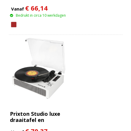
€ 66,14
Vanaf
Bedrukt in circa 10 werkdagen
Prixton Studio luxe
draaitafel en
muziekspeler
€ 70,37