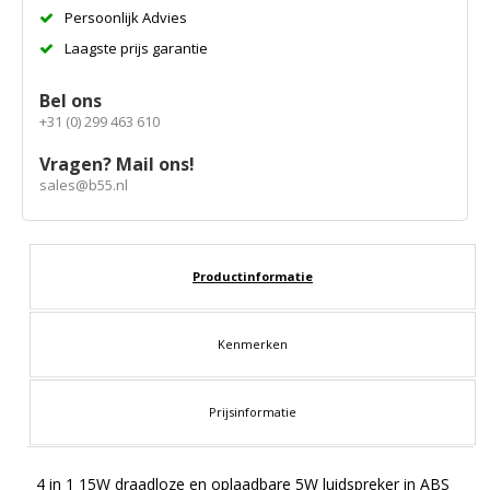
Persoonlijk Advies
Laagste prijs garantie
Bel ons
+31 (0) 299 463 610
Vragen? Mail ons!
sales@b55.nl
Productinformatie
Kenmerken
Prijsinformatie
4 in 1 15W draadloze en oplaadbare 5W luidspreker in ABS