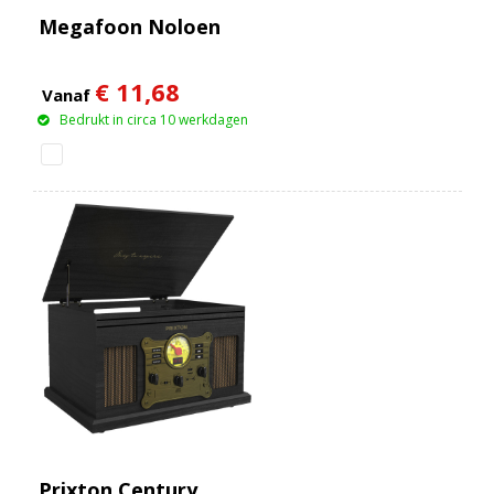
Megafoon Noloen
€ 11,68
Vanaf
Bedrukt in circa 10 werkdagen
Prixton Century