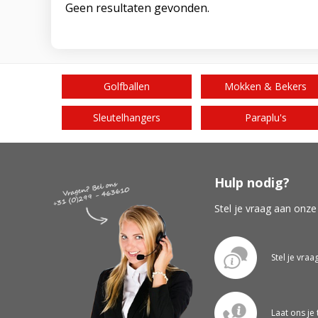
Geen resultaten gevonden.
Golfballen
Mokken & Bekers
Sleutelhangers
Paraplu's
Hulp nodig?
Stel je vraag aan onze
Stel je vraa
Laat ons je