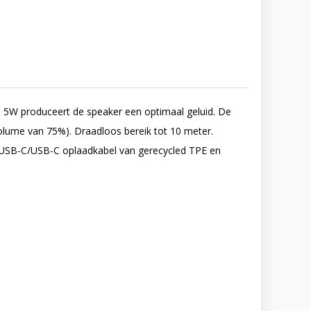
 5W produceert de speaker een optimaal geluid. De
olume van 75%). Draadloos bereik tot 10 meter.
 USB-C/USB-C oplaadkabel van gerecycled TPE en