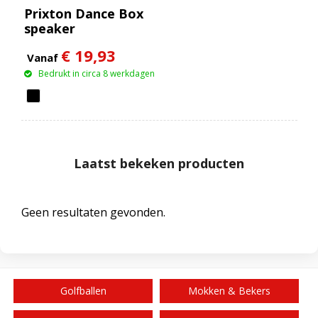
Prixton Dance Box
speaker
€ 19,93
Vanaf
Bedrukt in circa 8 werkdagen
Laatst bekeken producten
Geen resultaten gevonden.
Golfballen
Mokken & Bekers