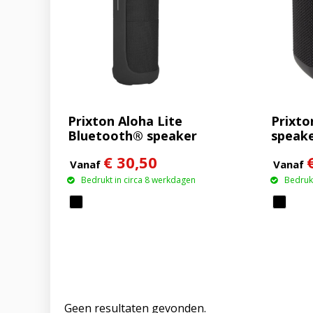
Prixton Aloha Lite
Prixto
Bluetooth® speaker
speak
€ 30,50
Vanaf
Vanaf
Bedrukt in circa 8 werkdagen
Bedrukt
Geen resultaten gevonden.