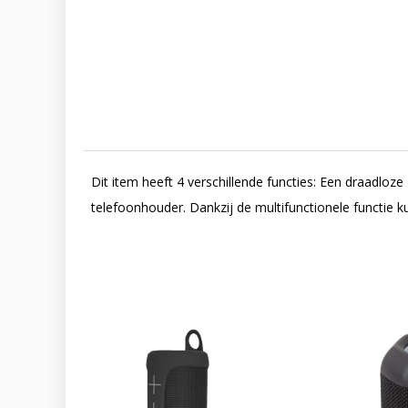
Dit item heeft 4 verschillende functies: Een draadlo
telefoonhouder. Dankzij de multifunctionele functie k