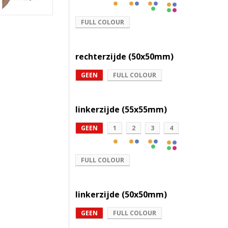
FULL COLOUR
rechterzijde (50x50mm)
GEEN
FULL COLOUR
linkerzijde (55x55mm)
GEEN
1
2
3
4
FULL COLOUR
linkerzijde (50x50mm)
GEEN
FULL COLOUR