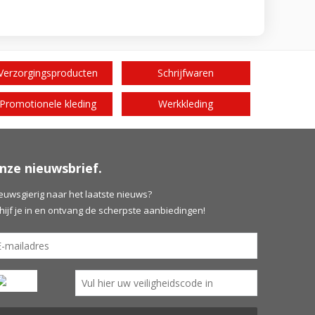
Verzorgingsproducten
Schrijfwaren
Promotionele kleding
Werkkleding
nze nieuwsbrief.
euwsgierig naar het laatste nieuws?
hijf je in en ontvang de scherpste aanbiedingen!