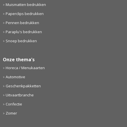
Muismatten bedrukken
Paperclips bedrukken
Pennen bedrukken
Paraplu's bedrukken
Snoep bedrukken
Onze thema's
Horeca / Menukaarten
Automotive
Geschenkpakketten
Uitvaartbranche
Confectie
Zomer