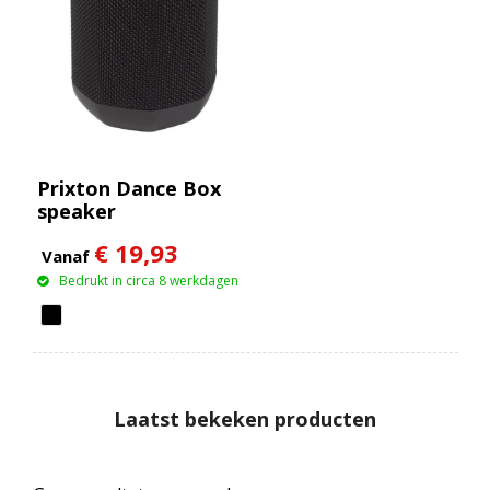
Prixton Dance Box
speaker
€ 19,93
Vanaf
Bedrukt in circa 8 werkdagen
Laatst bekeken producten