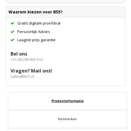
Waarom kiezen voor B55?
Gratis digitale proefdruk
Persoonlijk Advies
Laagste prijs garantie
Bel ons
+31 (0) 299 463 610
Vragen? Mail ons!
sales@b55.nl
Productinformatie
Kenmerken