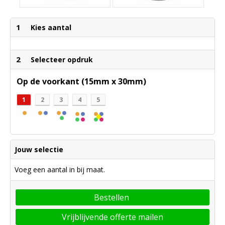
1
Kies aantal
2
Selecteer opdruk
Op de voorkant (15mm x 30mm)
1
2
3
4
5
Jouw selectie
Voeg een aantal in bij maat.
Bestellen
Vrijblijvende offerte mailen