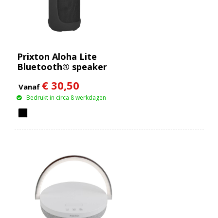
Prixton Aloha Lite
Bluetooth® speaker
€ 30,50
Vanaf
Bedrukt in circa 8 werkdagen