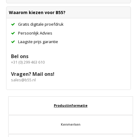
Waarom kiezen voor B55?
Gratis digitale proefdruk
Persoonlijk Advies
Laagste prijs garantie
Bel ons
+31 (0) 299 463 610
Vragen? Mail ons!
sales@b55.nl
Productinformatie
Kenmerken