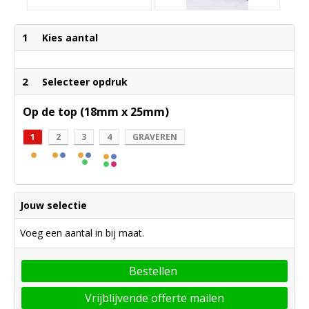
1
Kies aantal
2
Selecteer opdruk
Op de top (18mm x 25mm)
1
2
3
4
GRAVEREN
Jouw selectie
Voeg een aantal in bij maat.
Bestellen
Vrijblijvende offerte mailen