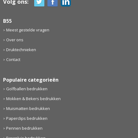
Volg ons:
B55
Meest gestelde vragen
Over ons
Druktechnieken
Contact
Populaire categorieën
Golfballen bedrukken
Mokken & Bekers bedrukken
Muismatten bedrukken
Paperclips bedrukken
Pennen bedrukken
Paraplu's bedrukken