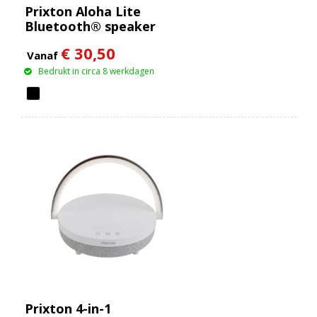
Prixton Aloha Lite
Bluetooth® speaker
€ 30,50
Vanaf
Bedrukt in circa 8 werkdagen
Prixton 4-in-1