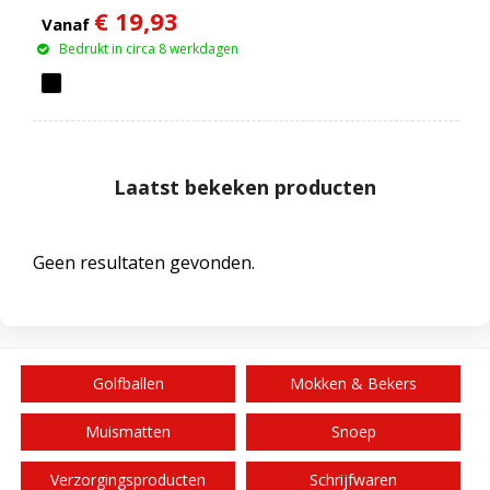
€ 19,93
Vanaf
Bedrukt in circa 8 werkdagen
Laatst bekeken producten
Geen resultaten gevonden.
Golfballen
Mokken & Bekers
Muismatten
Snoep
Verzorgingsproducten
Schrijfwaren