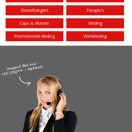
Sleutelhangers
Paraplu's
Caps & Mutsen
Kleding
Promotionele kleding
Werkkleding