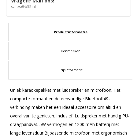
Vragen? Mail ons!
sales@b55.nl
Productinformatie
Kenmerken
Prijsinformatie
Uniek karaokepakket met luidspreker en microfoon. Het
compacte formaat en de eenvoudige Bluetooth®-
verbinding maken het een ideaal accessoire om altijd en
overal van te genieten. Inclusief: Luidspreker met handig PU-
draaghandvat. 5W vermogen en 1200 mAh batterij met
lange levensduur.Bijpassende microfoon met ergonomisch