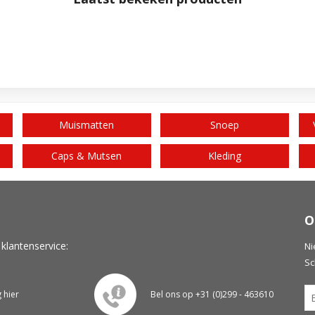
Muismatten
Snoep
Caps & Mutsen
Kleding
O
 klantenservice:
Ni
Sc
g hier
Bel ons op +31 (0)299 - 463610