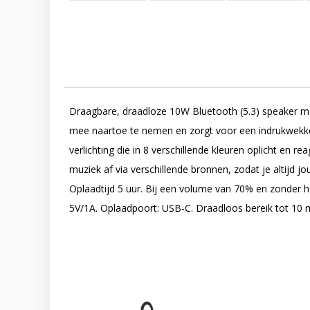
Draagbare, draadloze 10W Bluetooth (5.3) speaker me
mee naartoe te nemen en zorgt voor een indrukwekkend
verlichting die in 8 verschillende kleuren oplicht e
muziek af via verschillende bronnen, zodat je altijd
Oplaadtijd 5 uur. Bij een volume van 70% en zonder he
5V/1A. Oplaadpoort: USB-C. Draadloos bereik tot 10 m