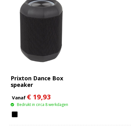
Prixton Dance Box
speaker
€ 19,93
Vanaf
Bedrukt in circa 8 werkdagen