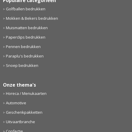
Populaire categorieën
Golfballen bedrukken
Mokken & Bekers bedrukken
Muismatten bedrukken
Paperclips bedrukken
Pennen bedrukken
Paraplu's bedrukken
Snoep bedrukken
Onze thema's
Horeca / Menukaarten
Automotive
Geschenkpakketten
Uitvaartbranche
Confectie