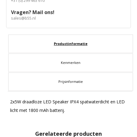
+31 (0) 299 463 610
Vragen? Mail ons!
sales@b55.nl
Productinformatie
Kenmerken
Prijsinformatie
2x5W draadloze LED Speaker IPX4 spatwaterdicht en LED
licht met 1800 mAh batterij.
Gerelateerde producten