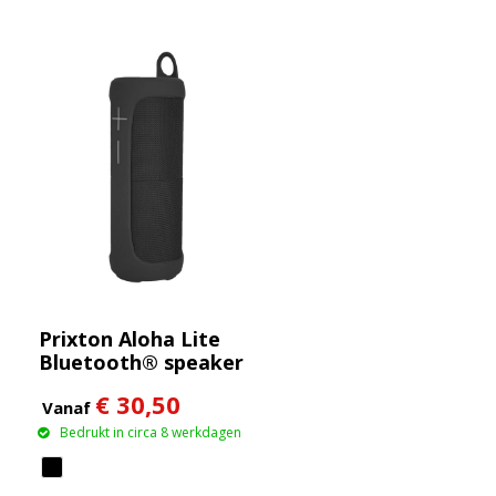
Prixton Aloha Lite
Bluetooth® speaker
€ 30,50
Vanaf
Bedrukt in circa 8 werkdagen