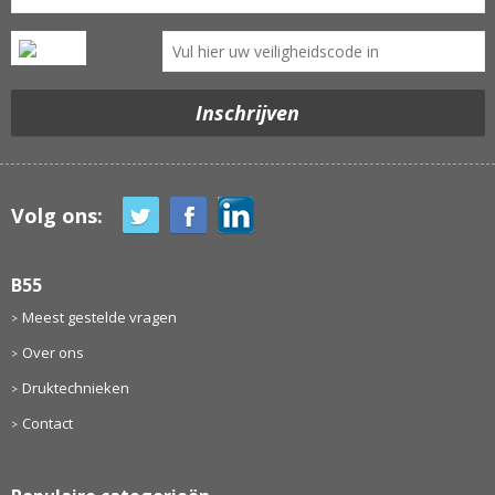
Volg ons:
B55
Meest gestelde vragen
Over ons
Druktechnieken
Contact