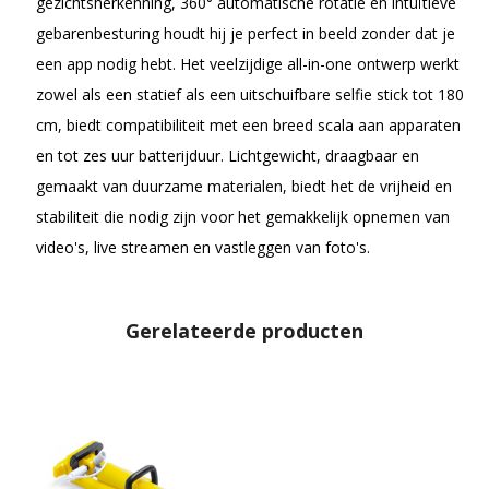
gezichtsherkenning, 360° automatische rotatie en intuïtieve
gebarenbesturing houdt hij je perfect in beeld zonder dat je
een app nodig hebt. Het veelzijdige all-in-one ontwerp werkt
zowel als een statief als een uitschuifbare selfie stick tot 180
cm, biedt compatibiliteit met een breed scala aan apparaten
en tot zes uur batterijduur. Lichtgewicht, draagbaar en
gemaakt van duurzame materialen, biedt het de vrijheid en
stabiliteit die nodig zijn voor het gemakkelijk opnemen van
video's, live streamen en vastleggen van foto's.
Gerelateerde producten