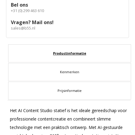
Bel ons
+31 (0) 299 463 610
Vragen? Mail ons!
sales@b55.nl
Productinformatie
Kenmerken
Prijsinformatie
Het AI Content Studio statief is het ideale gereedschap voor
professionele contentcreatie en combineert slimme
technologie met een praktisch ontwerp. Met AI-gestuurde