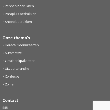
Pennen bedrukken
Paraplu's bedrukken
Snoep bedrukken
Onze thema's
Horeca / Menukaarten
Automotive
Geschenkpakketten
Uitvaartbranche
Confectie
Zomer
Contact
B55