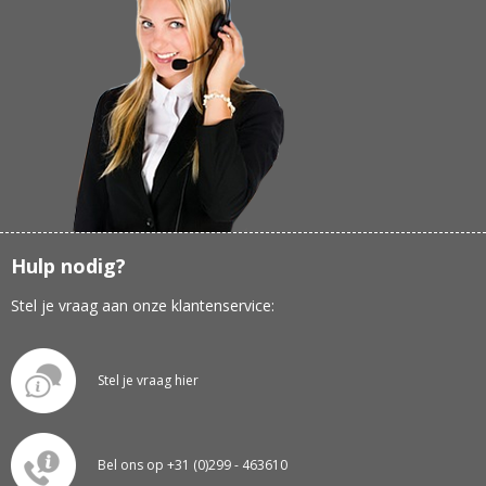
Hulp nodig?
Stel je vraag aan onze klantenservice:
Stel je vraag hier
Bel ons op +31 (0)299 - 463610