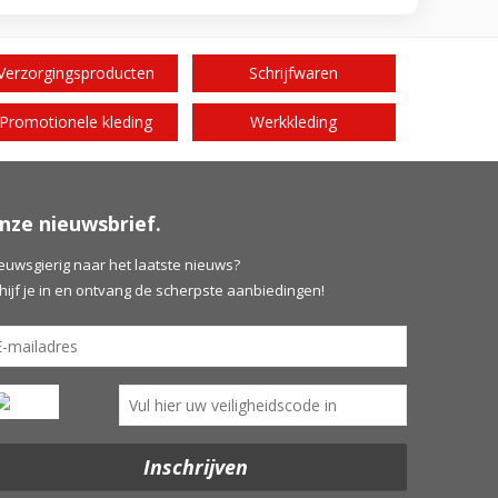
Verzorgingsproducten
Schrijfwaren
Promotionele kleding
Werkkleding
nze nieuwsbrief.
euwsgierig naar het laatste nieuws?
hijf je in en ontvang de scherpste aanbiedingen!