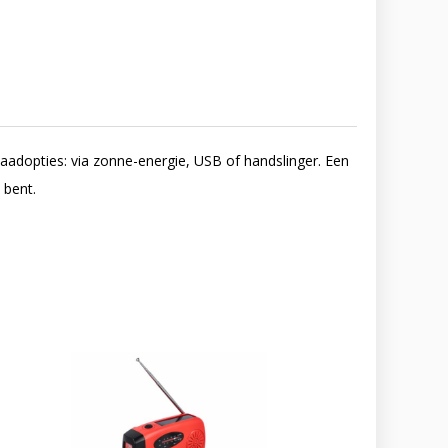
dopties: via zonne-energie, USB of handslinger. Een
 bent.