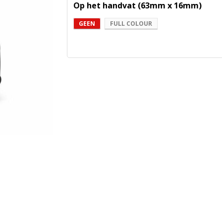
Op het handvat (63mm x 16mm)
GEEN
FULL COLOUR