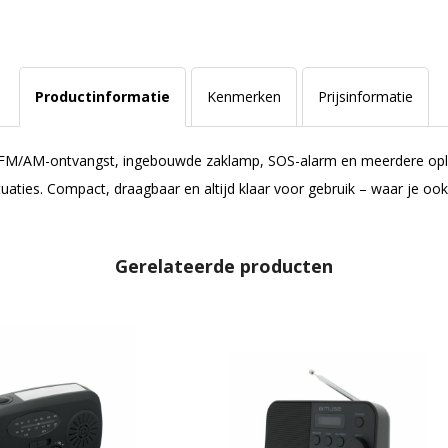
Productinformatie
Kenmerken
Prijsinformatie
t FM/AM-ontvangst, ingebouwde zaklamp, SOS-alarm en meerdere oplaa
aties. Compact, draagbaar en altijd klaar voor gebruik – waar je ook
Gerelateerde producten