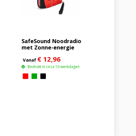
SafeSound Noodradio
met Zonne-energie
en Opwindbaar
€ 12,96
Vanaf
Bedrukt in circa 10 werkdagen