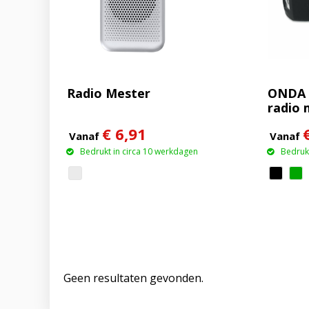
Radio Mester
ONDA 
radio 
MO274
€ 6,91
Vanaf
Vanaf
Bedrukt in circa 10 werkdagen
Bedrukt
Geen resultaten gevonden.