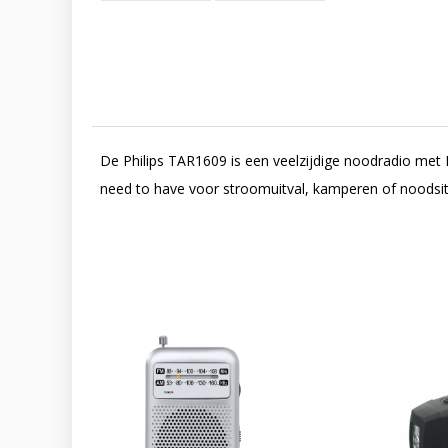
De Philips TAR1609 is een veelzijdige noodradio me
need to have voor stroomuitval, kamperen of noodsitu