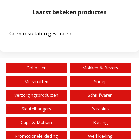
Laatst bekeken producten
Geen resultaten gevonden.
Golfballen
Mokken & Bekers
Muismatten
Snoep
Verzorgingsproducten
Schrijfwaren
Sleutelhangers
Paraplu's
Caps & Mutsen
Kleding
Promotionele kleding
Werkkleding