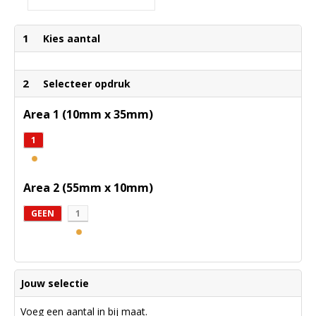
1
Kies aantal
2
Selecteer opdruk
Area 1 (10mm x 35mm)
1
Area 2 (55mm x 10mm)
GEEN
1
Jouw selectie
Voeg een aantal in bij maat.