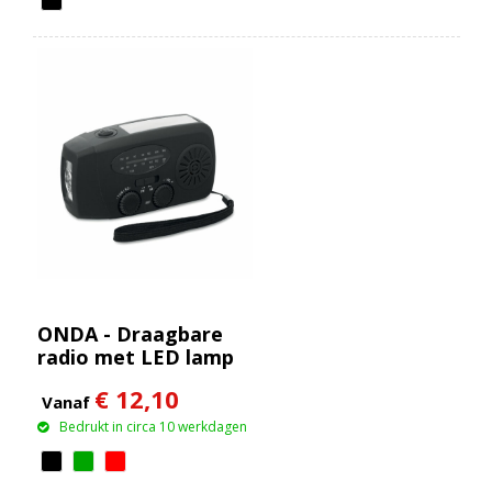
ONDA - Draagbare
radio met LED lamp
MO2746-
€ 12,10
Vanaf
Bedrukt in circa 10 werkdagen