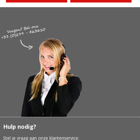
Hulp nodig?
Stel je vraag aan onze klantenservice: