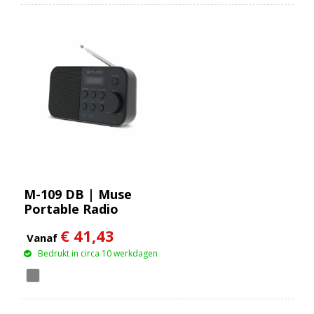
M-109 DB | Muse
Portable Radio
FM/DAB+
€ 41,43
Vanaf
Bedrukt in circa 10 werkdagen