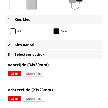
1
Kies kleur
Wit
Zwart
2
Kies aantal
3
Selecteer opdruk
voorzijde (34x30mm)
GEEN
GRAVEREN
achterzijde (23x23mm)
GEEN
GRAVEREN