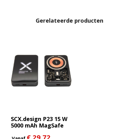
Gerelateerde producten
SCX.design P23 15 W
5000 mAh MagSafe
powerbank
€ 29,72
Vanaf