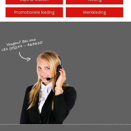
Promotionele kleding
Werkkleding