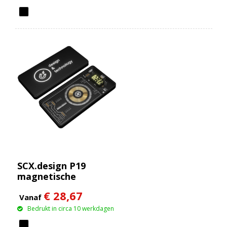
SCX.design P19
magnetische
draadloze powerbank
€ 28,67
van 5000 mAh 5 W
Vanaf
Bedrukt in circa 10 werkdagen