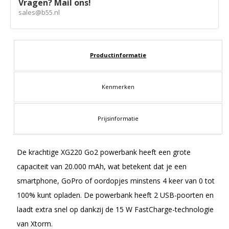
Vragen? Mail ons!
sales@b55.nl
Productinformatie
Kenmerken
Prijsinformatie
De krachtige XG220 Go2 powerbank heeft een grote
capaciteit van 20.000 mAh, wat betekent dat je een
smartphone, GoPro of oordopjes minstens 4 keer van 0 tot
100% kunt opladen. De powerbank heeft 2 USB-poorten en
laadt extra snel op dankzij de 15 W FastCharge-technologie
van Xtorm.