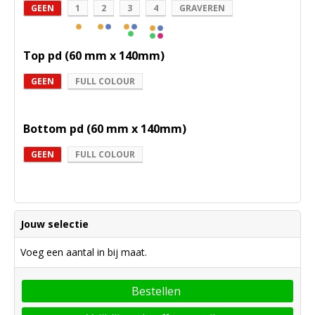
GEEN
1
2
3
4
GRAVEREN
Top pd (60 mm x 140mm)
GEEN
FULL COLOUR
Bottom pd (60 mm x 140mm)
GEEN
FULL COLOUR
Jouw selectie
Voeg een aantal in bij maat.
Bestellen