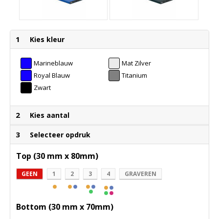
1
Kies kleur
Marineblauw
Mat Zilver
Royal Blauw
Titanium
Zwart
2
Kies aantal
3
Selecteer opdruk
Top (30 mm x 80mm)
GEEN
1
2
3
4
GRAVEREN
Bottom (30 mm x 70mm)