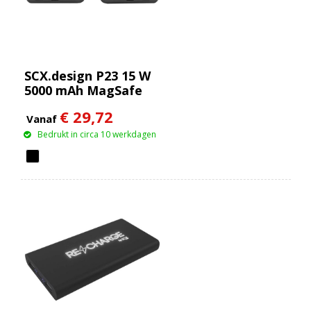
SCX.design P23 15 W
5000 mAh MagSafe
powerbank
€ 29,72
Vanaf
Bedrukt in circa 10 werkdagen