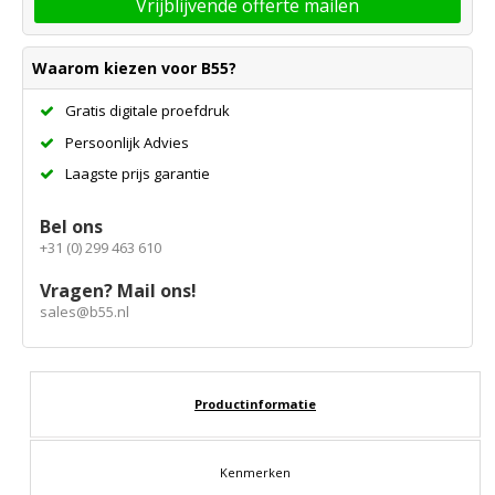
Vrijblijvende offerte mailen
Waarom kiezen voor B55?
Gratis digitale proefdruk
Persoonlijk Advies
Laagste prijs garantie
Bel ons
+31 (0) 299 463 610
Vragen? Mail ons!
sales@b55.nl
Productinformatie
Kenmerken