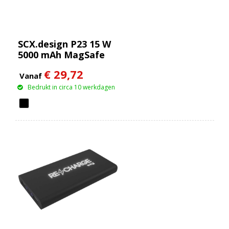
SCX.design P23 15 W
5000 mAh MagSafe
powerbank
€ 29,72
Vanaf
Bedrukt in circa 10 werkdagen