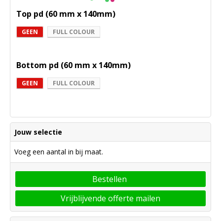
Top pd (60 mm x 140mm)
GEEN
FULL COLOUR
Bottom pd (60 mm x 140mm)
GEEN
FULL COLOUR
Jouw selectie
Voeg een aantal in bij maat.
Bestellen
Vrijblijvende offerte mailen