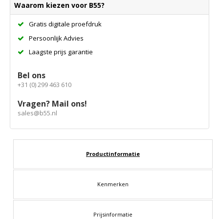
Waarom kiezen voor B55?
Gratis digitale proefdruk
Persoonlijk Advies
Laagste prijs garantie
Bel ons
+31 (0) 299 463 610
Vragen? Mail ons!
sales@b55.nl
Productinformatie
Kenmerken
Prijsinformatie