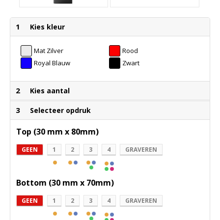
1
Kies kleur
Mat Zilver
Rood
Royal Blauw
Zwart
2
Kies aantal
3
Selecteer opdruk
Top (30 mm x 80mm)
GEEN
1
2
3
4
GRAVEREN
Bottom (30 mm x 70mm)
GEEN
1
2
3
4
GRAVEREN