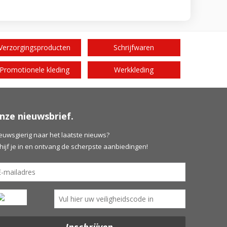
Verzorgingsproducten
Schrijfwaren
Promotionele kleding
Werkkleding
nze nieuwsbrief.
euwsgierig naar het laatste nieuws?
hijf je in en ontvang de scherpste aanbiedingen!