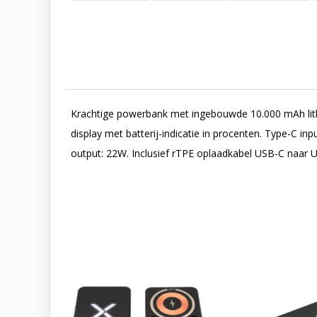
Krachtige powerbank met ingebouwde 10.000 mAh lith
display met batterij-indicatie in procenten. Type-C i
output: 22W. Inclusief rTPE oplaadkabel USB-C naar 