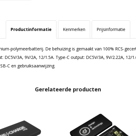
Productinformatie
Kenmerken
Prijsinformatie
ium-polymeerbatterij. De behuizing is gemaakt van 100% RCS-gecerti
nput: DC5V/3A, 9V/2A, 12/1.5A. Type-C output: DC5V/3A, 9V/2.22A, 12/
USB-C en gebruiksaanwijzing.
Gerelateerde producten