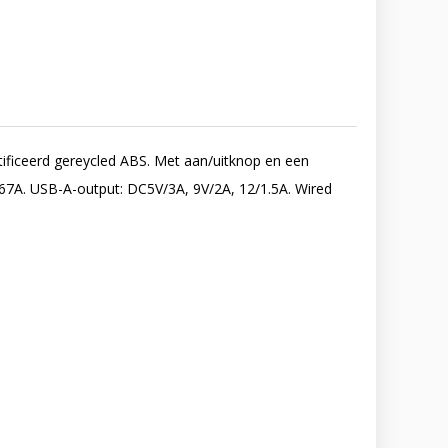
ficeerd gereycled ABS. Met aan/uitknop en een
1.67A. USB-A-output: DC5V/3A, 9V/2A, 12/1.5A. Wired