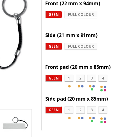
Front (22 mm x 94mm)
GEEN
FULL COLOUR
Side (21 mm x 91mm)
GEEN
FULL COLOUR
Front pad (20 mm x 85mm)
GEEN
1
2
3
4
Side pad (20 mm x 85mm)
GEEN
1
2
3
4