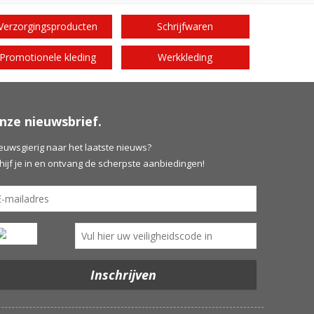
Verzorgingsproducten
Schrijfwaren
Promotionele kleding
Werkkleding
nze nieuwsbrief.
euwsgierig naar het laatste nieuws?
hijf je in en ontvang de scherpste aanbiedingen!