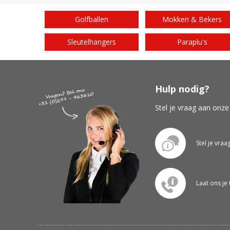
Golfballen
Mokken & Bekers
Sleutelhangers
Paraplu's
Hulp nodig?
Stel je vraag aan onze
Stel je vraa
Laat ons je