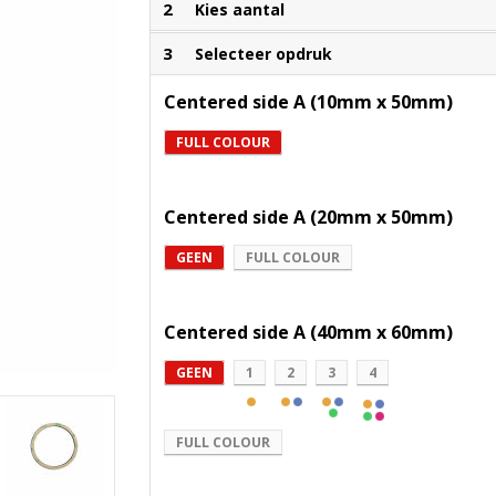
2
Kies aantal
3
Selecteer opdruk
Centered side A (10mm x 50mm)
FULL COLOUR
Centered side A (20mm x 50mm)
GEEN
FULL COLOUR
Centered side A (40mm x 60mm)
GEEN
1
2
3
4
FULL COLOUR