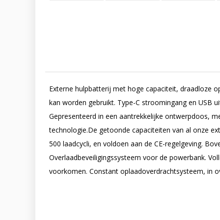
Externe hulpbatterij met hoge capaciteit, draadloze
kan worden gebruikt. Type-C stroomingang en USB uit
Gepresenteerd in een aantrekkelijke ontwerpdoos, met 
technologie.De getoonde capaciteiten van al onze exte
500 laadcycli, en voldoen aan de CE-regelgeving. Bov
Overlaadbeveiligingssysteem voor de powerbank. Voll
voorkomen. Constant oplaadoverdrachtsysteem, in ov