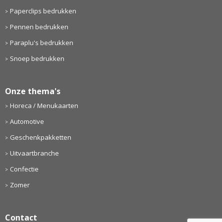
Paperclips bedrukken
Pennen bedrukken
Paraplu's bedrukken
Snoep bedrukken
Onze thema's
Horeca / Menukaarten
Automotive
Geschenkpakketten
Uitvaartbranche
Confectie
Zomer
Contact