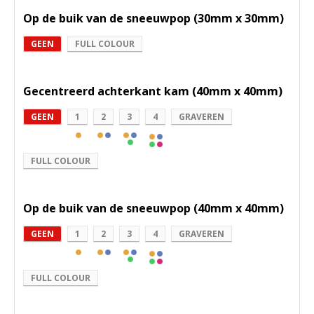
Op de buik van de sneeuwpop (30mm x 30mm)
GEEN
FULL COLOUR
Gecentreerd achterkant kam (40mm x 40mm)
GEEN
1
2
3
4
GRAVEREN
FULL COLOUR
Op de buik van de sneeuwpop (40mm x 40mm)
GEEN
1
2
3
4
GRAVEREN
FULL COLOUR