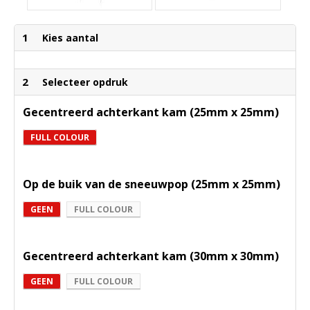
1
Kies aantal
2
Selecteer opdruk
Gecentreerd achterkant kam (25mm x 25mm)
FULL COLOUR
Op de buik van de sneeuwpop (25mm x 25mm)
GEEN
FULL COLOUR
Gecentreerd achterkant kam (30mm x 30mm)
GEEN
FULL COLOUR