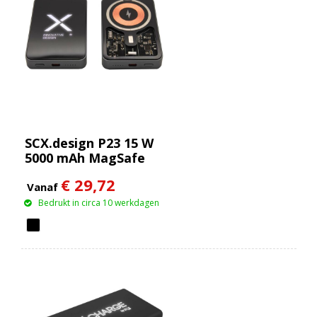
SCX.design P23 15 W
5000 mAh MagSafe
powerbank
€ 29,72
Vanaf
Bedrukt in circa 10 werkdagen