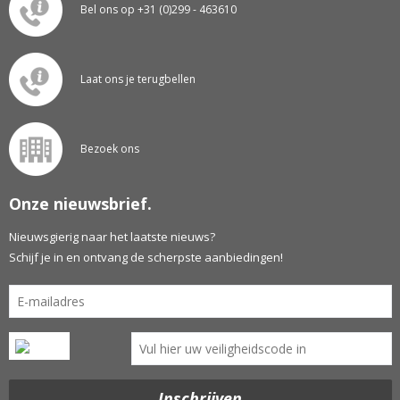
Bel ons op +31 (0)299 - 463610
Laat ons je terugbellen
Bezoek ons
Onze nieuwsbrief.
Nieuwsgierig naar het laatste nieuws?
Schijf je in en ontvang de scherpste aanbiedingen!