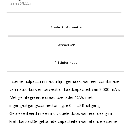
sales@b55.nl
Productinformatie
Kenmerken
Prijsinformatie
Externe hulpaccu in natuurlijn, gemaakt van een combinatie
van natuurkurk en tarwestro. Laadcapaciteit van 8.000 mAh.
Met geïntegreerde draadloze lader 15W, met
ingang/uitgangsconnector Type C + USB-uitgang.
Gepresenteerd in een individuele doos van eco-design in
kraft karton.De getoonde capaciteiten van al onze externe