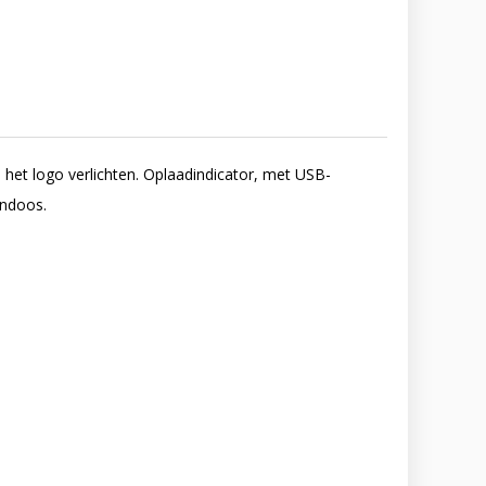
e het logo verlichten. Oplaadindicator, met USB-
gndoos.