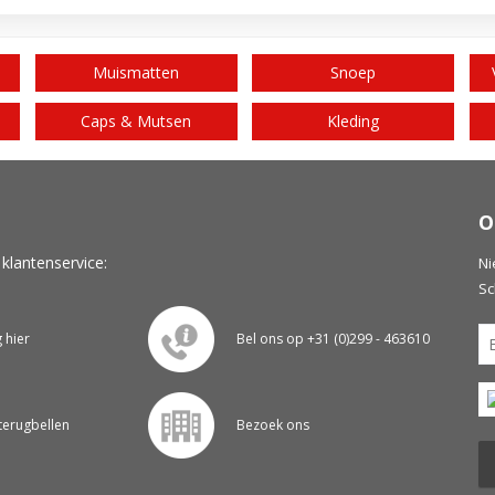
Muismatten
Snoep
Caps & Mutsen
Kleding
O
 klantenservice:
Ni
Sc
g hier
Bel ons op +31 (0)299 - 463610
 terugbellen
Bezoek ons