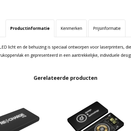
Productinformatie
Kenmerken
Prijsinformatie
LED licht en de behuizing is speciaal ontworpen voor laserprinters, di
rukoppervlak en gepresenteerd in een aantrekkelijke, individuele desi
Gerelateerde producten