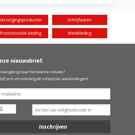
Verzorgingsproducten
Schrijfwaren
Promotionele kleding
Werkkleding
nze nieuwsbrief.
euwsgierig naar het laatste nieuws?
hijf je in en ontvang de scherpste aanbiedingen!