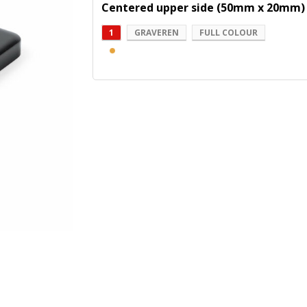
Centered upper side (50mm x 20mm)
1
GRAVEREN
FULL COLOUR