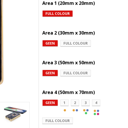
Area 1 (20mm x 20mm)
FULL COLOUR
Area 2 (30mm x 30mm)
GEEN
FULL COLOUR
Area 3 (50mm x 50mm)
GEEN
FULL COLOUR
Area 4 (50mm x 70mm)
GEEN
1
2
3
4
FULL COLOUR