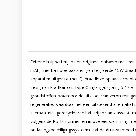
Externe hulpbatterij in een origineel ontwerp met een
mAh, met bamboe basis en geïntegreerde 15W draadlo
apparaten uitgerust met Qi draadloze oplaadtechnolog
design en kraftkarton. Type C Ingang/uitgang: 5-12 V
grondstoffen, waardoor de uitstoot van verontreinigen
regeneratie, waardoor het een uitstekend alternatief i
allemaal niet-gerecycleerde batterijen van klasse A,
volgens de RoHS-normen en in overeenstemming met d
ontladingsbeveiligingssysteem, dat de duurzaamheid 