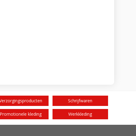
Verzorgingsproducten
Schrijfwaren
Promotionele kleding
Werkkleding