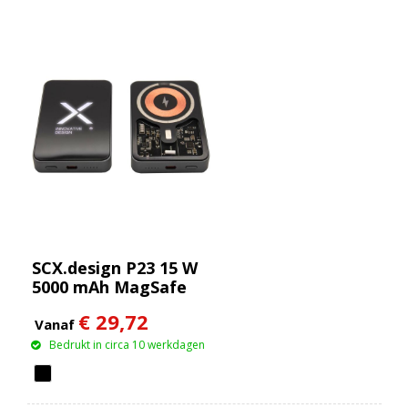
SCX.design P23 15 W
5000 mAh MagSafe
powerbank
€ 29,72
Vanaf
Bedrukt in circa 10 werkdagen