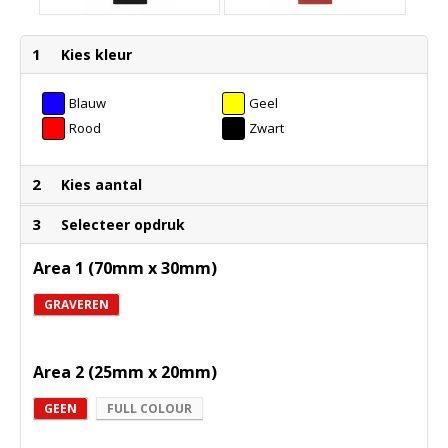
1
Kies kleur
Blauw
Geel
Rood
Zwart
2
Kies aantal
3
Selecteer opdruk
Area 1 (70mm x 30mm)
GRAVEREN
Area 2 (25mm x 20mm)
GEEN
FULL COLOUR