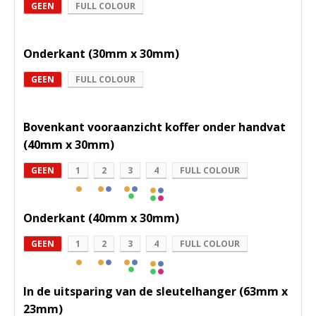
GEEN
FULL COLOUR
Onderkant (30mm x 30mm)
GEEN
FULL COLOUR
Bovenkant vooraanzicht koffer onder handvat
(40mm x 30mm)
GEEN
1
2
3
4
FULL COLOUR
Onderkant (40mm x 30mm)
GEEN
1
2
3
4
FULL COLOUR
In de uitsparing van de sleutelhanger (63mm x
23mm)