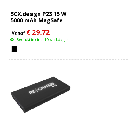
SCX.design P23 15 W
5000 mAh MagSafe
powerbank
€ 29,72
Vanaf
Bedrukt in circa 10 werkdagen