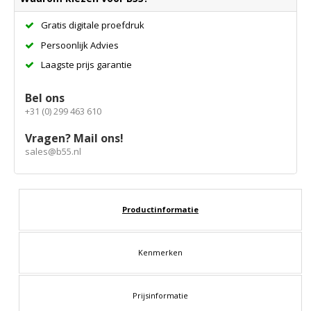
Gratis digitale proefdruk
Persoonlijk Advies
Laagste prijs garantie
Bel ons
+31 (0) 299 463 610
Vragen? Mail ons!
sales@b55.nl
Productinformatie
Kenmerken
Prijsinformatie