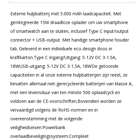
Externe hulpbatterij met 5.000 mAh laadcapaciteit. Met
geïntegreerde 15W draadloze oplader om uw smartphone
of smartwatch aan te sluiten, inclusief Type C input/output
connector + USB-output. Met handige smartphone houder
tab. Geleverd in een individuele eco-design doos in
kraftkarton.Type C Ingang/Uitgang: 5-12V DC 3-1.5A,
18WUSB-uitgang: 5-12V DC 3-1.5A, 18WDe getoonde
capaciteiten in al onze externe hulpbatterijen zijn reëel, ze
bevatten allemaal niet-gerecycleerde batterijen van klasse A,
met een levensduur van ten minste 500 oplaadcycli en
voldoen aan de CE-voorschriften.Bovendien worden ze
vervaardigd volgens de RoHS-normen en in
overeenstemming met de volgende
veiligheidseisen:Powerbank
overlaadbeveiligingssysteem.Compleet