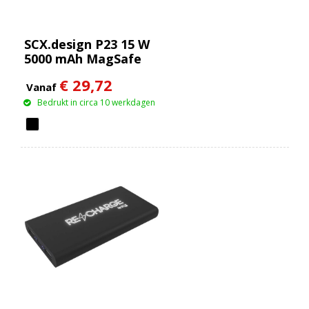
SCX.design P23 15 W
5000 mAh MagSafe
powerbank
€ 29,72
Vanaf
Bedrukt in circa 10 werkdagen