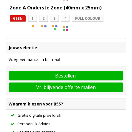
Zone A Onderste Zone (40mm x 25mm)
GEEN
1
2
3
4
FULL COLOUR
Jouw selectie
Voeg een aantal in bij maat.
Bestellen
Vrijblijvende offerte mailen
Waarom kiezen voor B55?
Gratis digitale proefdruk
Persoonlijk Advies