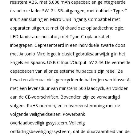
resistent ABS, met 5.000 mAh capaciteit en geïntegreerde
draadloze lader 5W. 2 USB-uitgangen, met dubbele Type-C
in/uit aansluiting en Micro USB-ingang. Compatibel met
apparaten uitgerust met Qi draadloze oplaadtechnologie.
LED-laadstatusindicator, met Type-C oplaadkabel
inbegrepen. Gepresenteerd in een individuele zwarte doos
met Antonio Miro logo, inclusief gebruiksaanwijzing in het
Engels en Spaans. USB C Input/Output: 5V 2.4A De vermelde
capaciteiten van al onze externe hulpaccu's zijn reëel. Ze
bevatten allemaal niet-gerecycleerde batterijen van klasse A,
met een levensduur van minstens 500 laadcycli, en voldoen
aan de CE-voorschriften. Bovendien zijn ze vervaardigd
volgens RoHS-normen, en in overeenstemming met de
volgende veiligheidseisen: Powerbank
overlaadbeveiligingssysteem. Volledig
ontladingsbeveiligingssysteem, dat de duurzaamheid van de