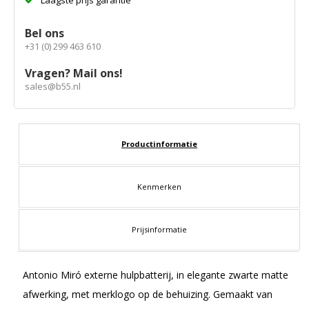
Laagste prijs garantie
Bel ons
+31 (0) 299 463 610
Vragen? Mail ons!
sales@b55.nl
Productinformatie
Kenmerken
Prijsinformatie
Antonio Miró externe hulpbatterij, in elegante zwarte matte
afwerking, met merklogo op de behuizing. Gemaakt van