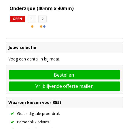
Onderzijde (40mm x 40mm)
GEEN
1
2
Jouw selectie
Voeg een aantal in bij maat.
Bestellen
Vrijblijvende offerte mailen
Waarom kiezen voor B55?
Gratis digitale proefdruk
Persoonlijk Advies