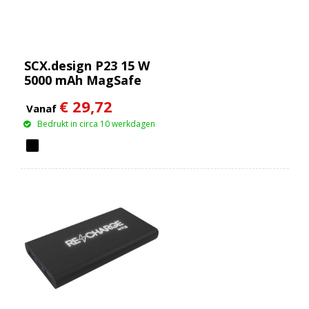
SCX.design P23 15 W
5000 mAh MagSafe
powerbank
€ 29,72
Vanaf
Bedrukt in circa 10 werkdagen