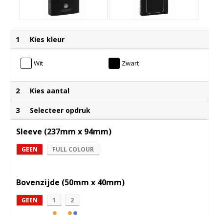
1
Kies kleur
Wit
Zwart
2
Kies aantal
3
Selecteer opdruk
Sleeve (237mm x 94mm)
GEEN
FULL COLOUR
Bovenzijde (50mm x 40mm)
GEEN
1
2