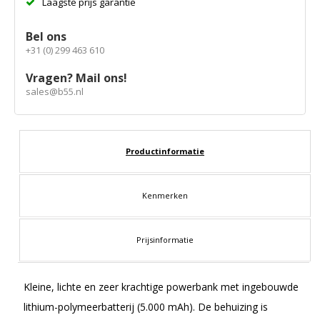
Laagste prijs garantie
Bel ons
+31 (0) 299 463 610
Vragen? Mail ons!
sales@b55.nl
Productinformatie
Kenmerken
Prijsinformatie
Kleine, lichte en zeer krachtige powerbank met ingebouwde
lithium-polymeerbatterij (5.000 mAh). De behuizing is