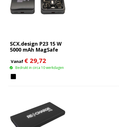
SCX.design P23 15 W
5000 mAh MagSafe
powerbank
€ 29,72
Vanaf
Bedrukt in circa 10 werkdagen