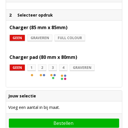
2
Selecteer opdruk
Charger (85 mm x 85mm)
GEEN
GRAVEREN
FULL COLOUR
Charger pad (80 mm x 80mm)
GEEN
1
2
3
4
GRAVEREN
Jouw selectie
Voeg een aantal in bij maat.
Bestellen