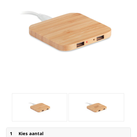
1
Kies aantal