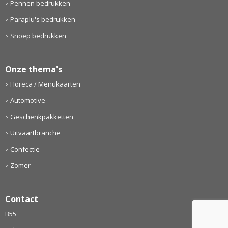
Pennen bedrukken
Paraplu's bedrukken
Snoep bedrukken
Onze thema's
Horeca / Menukaarten
Automotive
Geschenkpakketten
Uitvaartbranche
Confectie
Zomer
Contact
B55