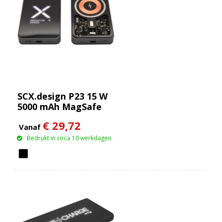
SCX.design P23 15 W
5000 mAh MagSafe
powerbank
€ 29,72
Vanaf
Bedrukt in circa 10 werkdagen