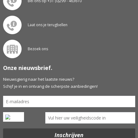
Bel ons op +31 (0)299 - 463610
Laat ons je terugbellen
Bezoek ons
Onze nieuwsbrief.
Nieuwsgierig naar het laatste nieuws?
Schijf je in en ontvang de scherpste aanbiedingen!