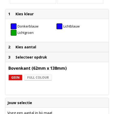
1
Kies kleur
Donkerblauw
Lichtblauw
Lichtgroen
2
Kies aantal
3
Selecteer opdruk
Bovenkant (62mm x 138mm)
GEEN
FULL COLOUR
Jouw selectie
Voeg een aantal in bij maat.