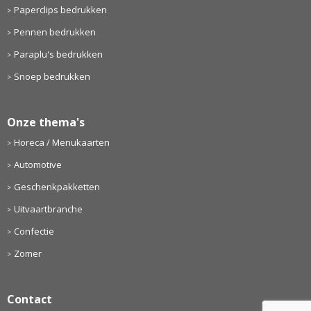
Paperclips bedrukken
Pennen bedrukken
Paraplu's bedrukken
Snoep bedrukken
Onze thema's
Horeca / Menukaarten
Automotive
Geschenkpakketten
Uitvaartbranche
Confectie
Zomer
Contact