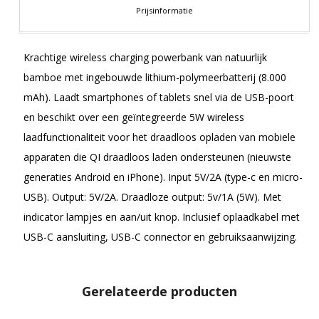
Prijsinformatie
Krachtige wireless charging powerbank van natuurlijk
bamboe met ingebouwde lithium-polymeerbatterij (8.000
mAh). Laadt smartphones of tablets snel via de USB-poort
en beschikt over een geïntegreerde 5W wireless
laadfunctionaliteit voor het draadloos opladen van mobiele
apparaten die QI draadloos laden ondersteunen (nieuwste
generaties Android en iPhone). Input 5V/2A (type-c en micro-
USB). Output: 5V/2A. Draadloze output: 5v/1A (5W). Met
indicator lampjes en aan/uit knop. Inclusief oplaadkabel met
USB-C aansluiting, USB-C connector en gebruiksaanwijzing.
Gerelateerde producten