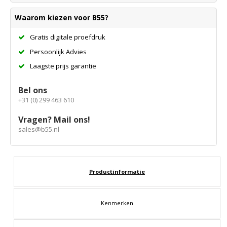
Waarom kiezen voor B55?
Gratis digitale proefdruk
Persoonlijk Advies
Laagste prijs garantie
Bel ons
+31 (0) 299 463 610
Vragen? Mail ons!
sales@b55.nl
Productinformatie
Kenmerken