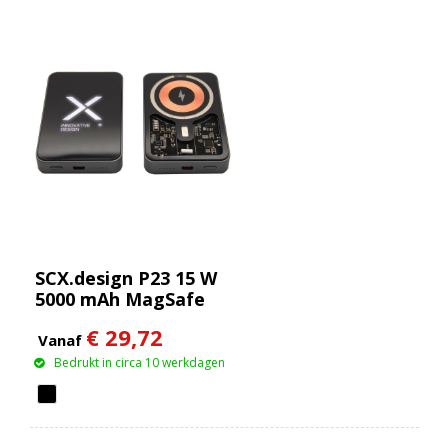
SCX.design P23 15 W
5000 mAh MagSafe
powerbank
€ 29,72
Vanaf
Bedrukt in circa 10 werkdagen