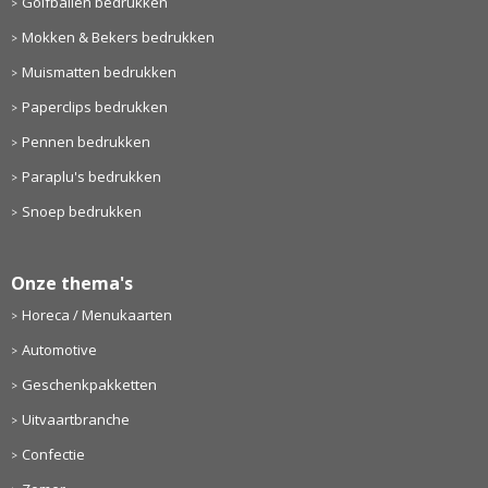
Golfballen bedrukken
Mokken & Bekers bedrukken
Muismatten bedrukken
Paperclips bedrukken
Pennen bedrukken
Paraplu's bedrukken
Snoep bedrukken
Onze thema's
Horeca / Menukaarten
Automotive
Geschenkpakketten
Uitvaartbranche
Confectie