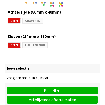
Achterzijde (80mm x 40mm)
GEEN
GRAVEREN
Sleeve (251mm x 150mm)
GEEN
FULL COLOUR
Jouw selectie
Voeg een aantal in bij maat.
Bestellen
Vrijblijvende offerte mailen