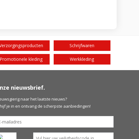
Verzorgingsproducten
Schrijfwaren
Promotionele kleding
Werkkleding
nze nieuwsbrief.
euwsgierig naar het laatste nieuws?
hijf je in en ontvang de scherpste aanbiedingen!