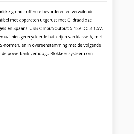
lijke grondstoffen te bevorderen en vervuilende
tibel met apparaten uitgerust met Qi draadloze
gels en Spaans. USB C Input/Output: 5-12V DC 3-1,5V,
maal niet-gerecycleerde batterijen van klasse A, met
RoHS-normen, en in overeenstemming met de volgende
van de powerbank verhoogt. Blokkeer systeem om