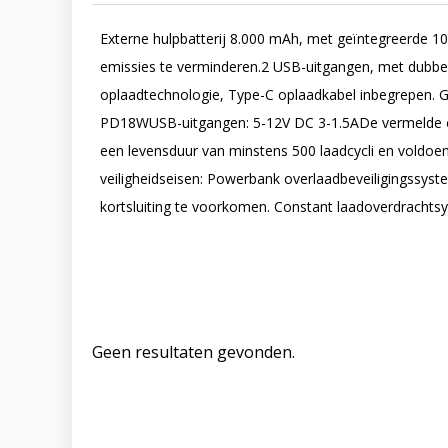
Externe hulpbatterij 8.000 mAh, met geïntegreerde 10
emissies te verminderen.2 USB-uitgangen, met dubbel
oplaadtechnologie, Type-C oplaadkabel inbegrepen. Ge
PD18WUSB-uitgangen: 5-12V DC 3-1.5ADe vermelde capac
een levensduur van minstens 500 laadcycli en voldoe
veiligheidseisen: Powerbank overlaadbeveiligingssys
kortsluiting te voorkomen. Constant laadoverdrachts
Geen resultaten gevonden.