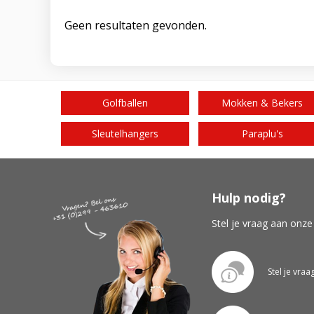
Geen resultaten gevonden.
Golfballen
Mokken & Bekers
Sleutelhangers
Paraplu's
Hulp nodig?
Stel je vraag aan onze
Stel je vraa