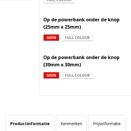
Op de powerbank onder de knop
(25mm x 25mm)
GEEN
FULL COLOUR
Op de powerbank onder de knop
(30mm x 30mm)
GEEN
FULL COLOUR
Productinformatie
Kenmerken
Prijsinformatie