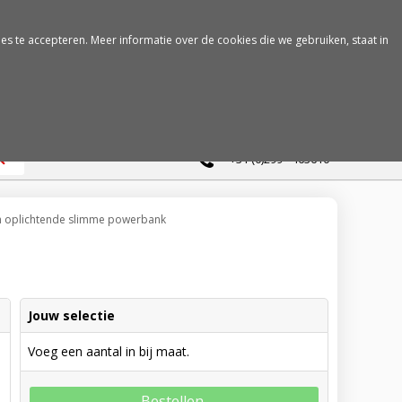
es te accepteren. Meer informatie over de cookies die we gebruiken, staat in
0
+31 (0)299 - 463610
h oplichtende slimme powerbank
Jouw selectie
Voeg een aantal in bij maat.
Bestellen