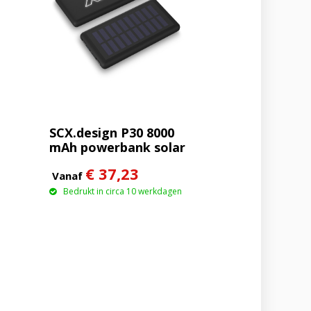
SCX.design P30 8000
mAh powerbank solar
met oplichtend logo
€ 37,23
Vanaf
Bedrukt in circa 10 werkdagen