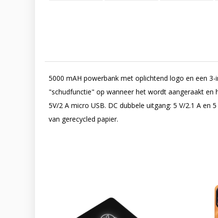
5000 mAH powerbank met oplichtend logo en een 3-in-1
"schudfunctie" op wanneer het wordt aangeraakt en he
5V/2 A micro USB. DC dubbele uitgang: 5 V/2.1 A en 
van gerecycled papier.