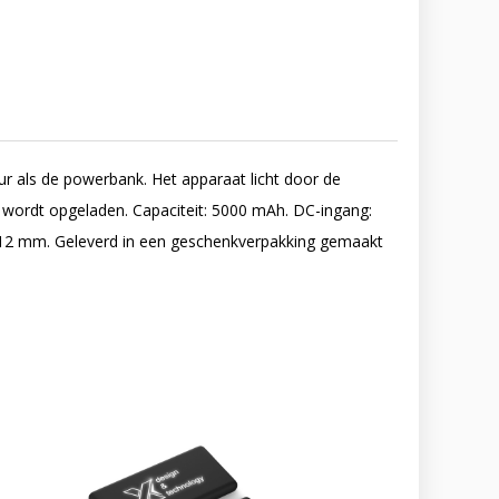
r als de powerbank. Het apparaat licht door de
j wordt opgeladen. Capaciteit: 5000 mAh. DC-ingang:
x 12 mm. Geleverd in een geschenkverpakking gemaakt