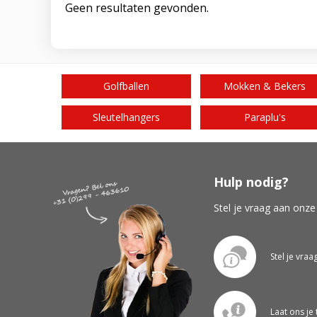
Geen resultaten gevonden.
Golfballen
Mokken & Bekers
Sleutelhangers
Paraplu's
Hulp nodig?
Stel je vraag aan onze
Stel je vraa
Laat ons je