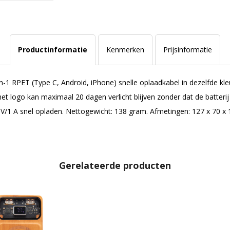
Productinformatie
Kenmerken
Prijsinformatie
 RPET (Type C, Android, iPhone) snelle oplaadkabel in dezelfde kleu
t logo kan maximaal 20 dagen verlicht blijven zonder dat de batteri
5 V/1 A snel opladen. Nettogewicht: 138 gram. Afmetingen: 127 x 70 
Gerelateerde producten