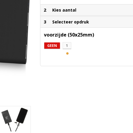
2
Kies aantal
3
Selecteer opdruk
voorzijde (50x25mm)
GEEN
1